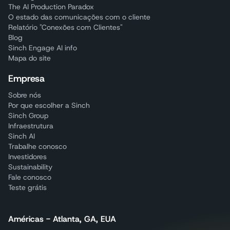
The AI Production Paradox
O estado das comunicações com o cliente
Relatório "Conexões com Clientes"
Blog
Sinch Engage AI info
Mapa do site
Empresa
Sobre nós
Por que escolher a Sinch
Sinch Group
Infraestrutura
Sinch AI
Trabalhe conosco
Investidores
Sustainability
Fale conosco
Teste grátis
Américas - Atlanta, GA, EUA