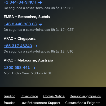
+1 844-84-SINCH
De segunda a sexta-feira, das 9h às 18h EST
EMEA - Estocolmo, Suécia
+46 8 446 828 03
De segunda a sexta-feira, das 8h às 17h CET
APAC - Cingapura
+65 317 46240
De segunda a sexta-feira, das 9h às 18h UTC
APAC - Melbourne, Australia
1300 558 441
Mon-Friday 9am-5:30pm AEST
Jurídico
Privacidade
Cookie Notice
Denunciar golpes ou
fraudes
Law Enforcement Support
Circunstância Exigente