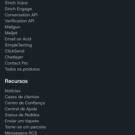
Sinch Voice
Sinch Engage
Conversation API
Verification API
Mailgun
Mailjet
Email on Acid
SimpleTexting
ClickSend
Chatlayer
Contact Pro
Todos os produtos
Recursos
Notícias
Cases de clientes
Centro de Confiança
Central de Ajuda
Status de Pedidos
Enviar um tíquete
Torne-se um parceiro
Mensagens RCS