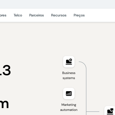
ores
Telco
Parceiros
Recursos
Preços
13
om