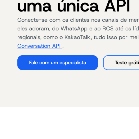
uma única API
Conecte-se com os clientes nos canais de me
eles adoram, do WhatsApp e ao RCS até os líd
regionais, como o KakaoTalk, tudo isso por 
Conversation API
.
Fale com um especialista
Teste grát