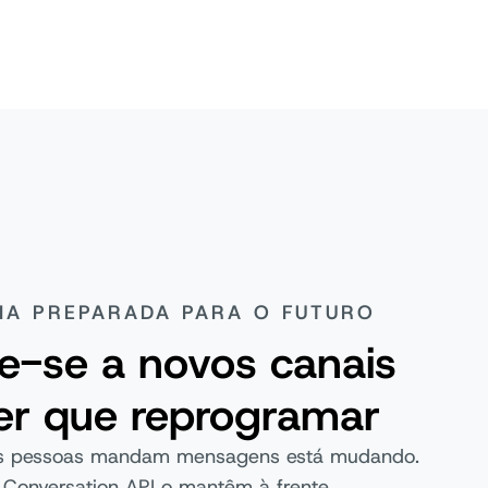
IA PREPARADA PARA O FUTURO
e-se a novos canais
er que reprogramar
 as pessoas mandam mensagens está mudando.
 Conversation API o mantêm à frente,