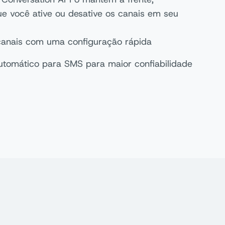
ue você ative ou desative os canais em seu
canais com uma configuração rápida
utomático para SMS para maior confiabilidade