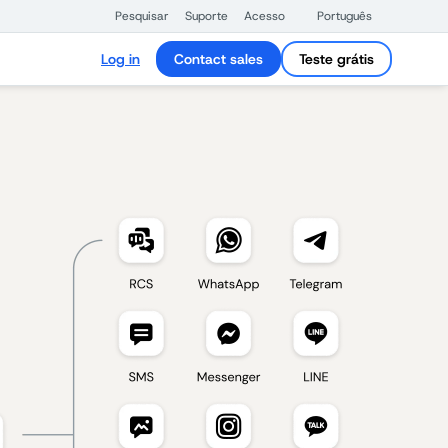
Pesquisar
Suporte
Acesso
Português
Log in
Contact sales
Teste grátis