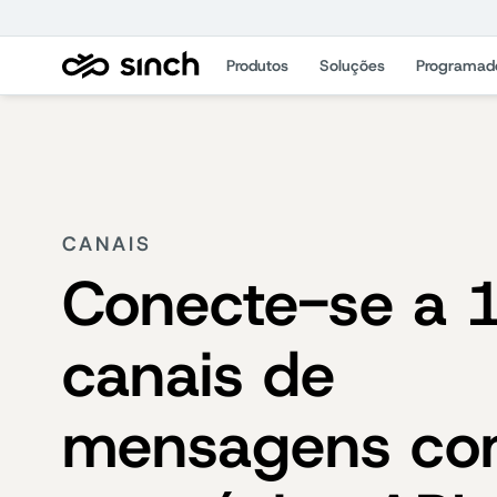
Produtos
Soluções
Programad
CANAIS
Conecte-se a 
canais de
mensagens c