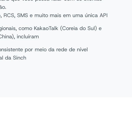
ão.
 RCS, SMS e muito mais em uma única API
gionais, como KakaoTalk (Coreia do Sul) e
hina), incluíram
onsistente por meio da rede de nível
al da Sinch