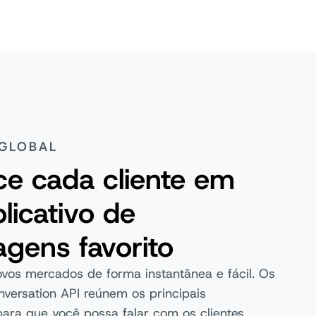
GLOBAL
ce cada cliente em
licativo de
gens favorito
vos mercados de forma instantânea e fácil. Os
versation API reúnem os principais
para que você possa falar com os clientes