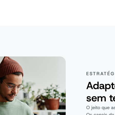
ESTRATÉG
Adapt
sem t
O jeito que
Os canais da