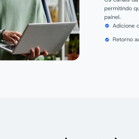
permitindo q
painel.
Adicione 
Retorno a