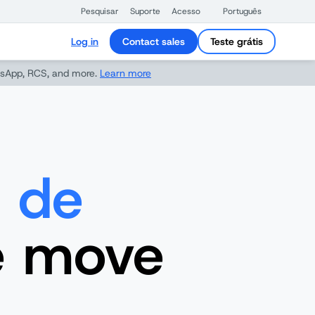
Pesquisar
Suporte
Acesso
Português
Log in
Contact sales
Teste grátis
sApp, RCS, and more.
Learn more
a de
 move