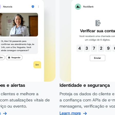
ões e alertas
Identidade e segurança
 clientes e melhore a
Proteja os dados do cliente 
 com atualizações vitais de
a confiança com APIs de e-ma
viço ou evento.
mensagens, verificação e voz
e
Learn more