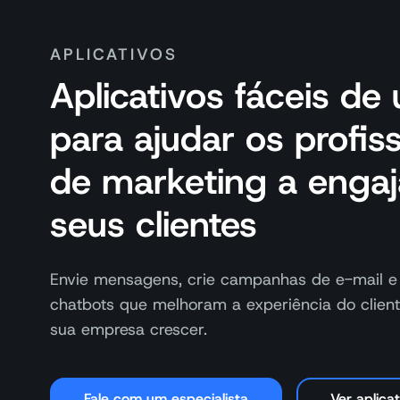
APLICATIVOS
Aplicativos fáceis de 
para ajudar os profis
de marketing a engaj
seus clientes
Envie mensagens, crie campanhas de e-mail e
chatbots que melhoram a experiência do clien
sua empresa crescer.
Fale com um especialista
Ver aplicat