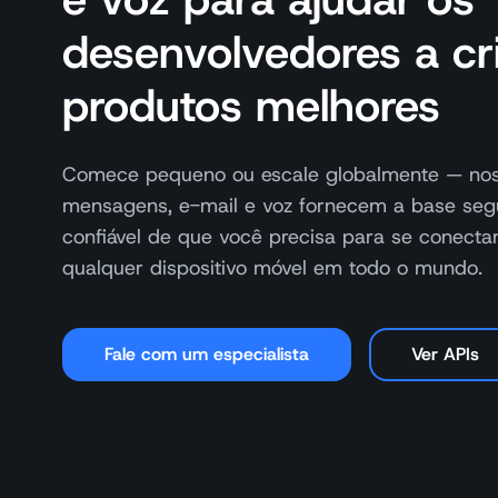
desenvolvedores a cr
produtos melhores
Comece pequeno ou escale globalmente — nos
mensagens, e-mail e voz fornecem a base seg
confiável de que você precisa para se conect
qualquer dispositivo móvel em todo o mundo.
Fale com um especialista
Ver APIs