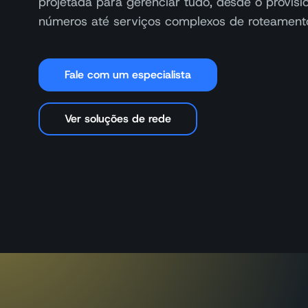
projetada para gerenciar tudo, desde o provis
números até serviços complexos de roteament
Fale com um especialista
Ver soluções de rede