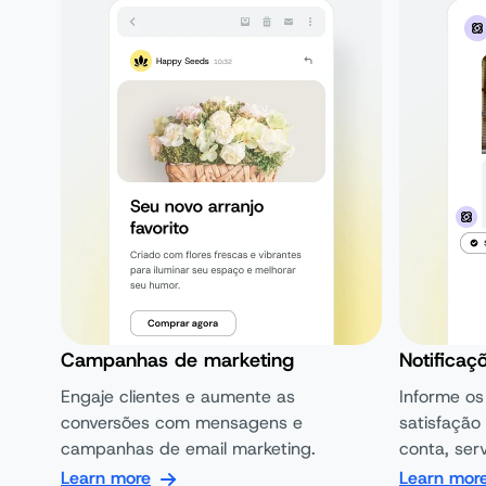
Campanhas de marketing
Notificaç
Engaje clientes e aumente as
Informe os
conversões com mensagens e
satisfação
campanhas de email marketing.
conta, ser
Learn more
Learn mor