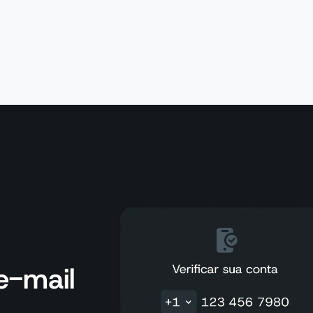
e-mail