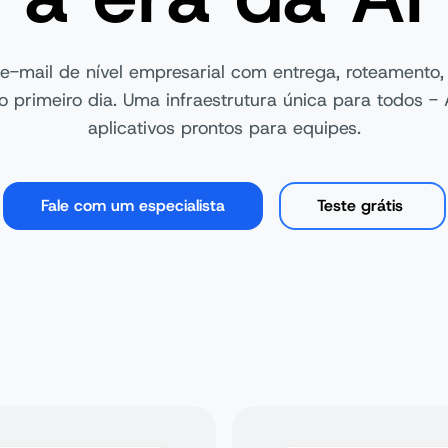
e-mail de nível empresarial com entrega, roteamento
 primeiro dia. Uma infraestrutura única para todos -
aplicativos prontos para equipes.
Fale com um especialista
Teste grátis