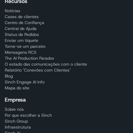
Recursos
Notícias
Cases de clientes
Centro de Confiança
Central de Ajuda
Status de Pedidos
Enviar um tíquete
Torne-se um parceiro
Mensagens RCS
The AI Production Paradox
O estado das comunicações com o cliente
Relatório "Conexões com Clientes"
Blog
Sinch Engage AI info
Mapa do site
Empresa
Sobre nós
Por que escolher a Sinch
Sinch Group
Infraestrutura
Sinch AI