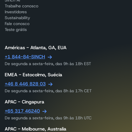
Trabalhe conosco
Investidores
Sustainability
Fale conosco
Teste grátis
Américas - Atlanta, GA, EUA
+1 844-84-SINCH
De segunda a sexta-feira, das 9h às 18h EST
EMEA - Estocolmo, Suécia
+46 8 446 828 03
De segunda a sexta-feira, das 8h às 17h CET
APAC - Cingapura
+65 317 46240
De segunda a sexta-feira, das 9h às 18h UTC
APAC - Melbourne, Australia