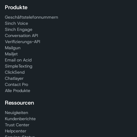
Produkte
Geschäftstelefonnummern
Sinch Voice
Sinch Engage
Conversation API
Verifizierungs-API
Mailgun
Mailjet
Email on Acid
SimpleTexting
ClickSend
Chatlayer
Contact Pro
Alle Produkte
Ressourcen
Neuigkeiten
Kundenberichte
Trust Center
Helpcenter
Service-Status