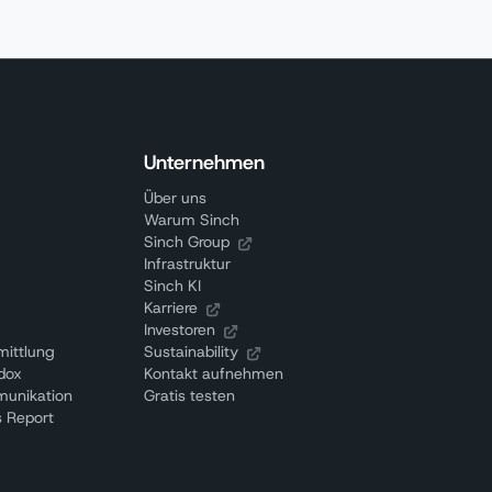
Unternehmen
Über uns
Warum Sinch
Sinch Group
Infrastruktur
Sinch KI
Karriere
Investoren
ittlung
Sustainability
adox
Kontakt aufnehmen
munikation
Gratis testen
 Report