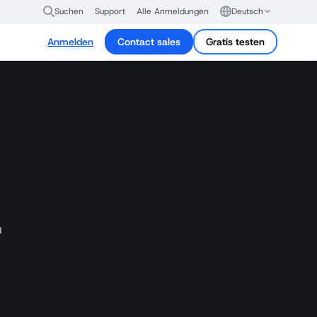
Suchen
Support
Alle Anmeldungen
Deutsch
Anmelden
Contact sales
Gratis testen
u