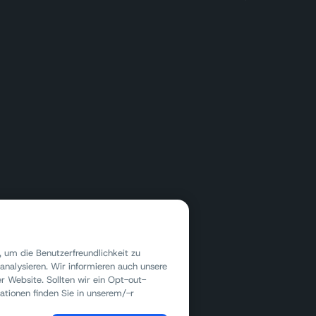
 um die Benutzerfreundlichkeit zu
analysieren. Wir informieren auch unsere
 Website. Sollten wir ein Opt-out-
ationen finden Sie in unserem/-r