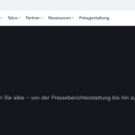
Telco
Partner
Ressourcen
Preisgestaltung
 Sie alles - von der Presseberichterstattung bis hin z