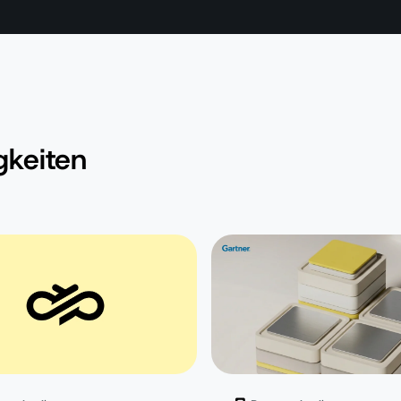
gkeiten