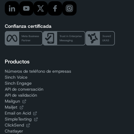
Confianza certificada
Productos
Números de teléfono de empresas
Sinch Voice
Sinch Engage
API de conversación
API de validación
Mailgun
Mailjet
Email on Acid
SimpleTexting
ClickSend
Chatlayer