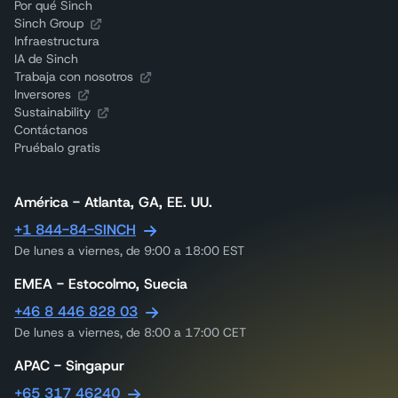
Por qué Sinch
Sinch Group
Infraestructura
IA de Sinch
Trabaja con nosotros
Inversores
Sustainability
Contáctanos
Pruébalo gratis
América - Atlanta, GA, EE. UU.
+1 844-84-SINCH
De lunes a viernes, de 9:00 a 18:00 EST
EMEA - Estocolmo, Suecia
+46 8 446 828 03
De lunes a viernes, de 8:00 a 17:00 CET
APAC - Singapur
+65 317 46240