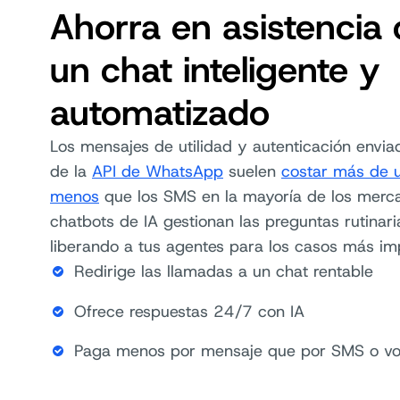
Ahorra en asistencia
un chat inteligente y
automatizado
Los mensajes de utilidad y autenticación envia
de la
API de WhatsApp
suelen
costar más de 
menos
que los SMS en la mayoría de los merc
chatbots de IA gestionan las preguntas rutinaria
liberando a tus agentes para los casos más im
Redirige las llamadas a un chat rentable
Ofrece respuestas 24/7 con IA
Paga menos por mensaje que por SMS o v