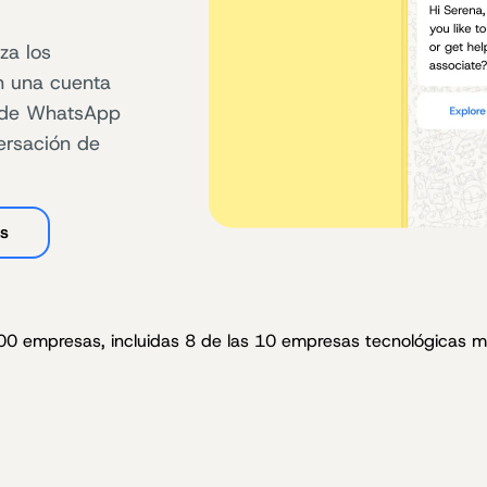
za los
n una cuenta
I de WhatsApp
versación de
is
0 empresas, incluidas 8 de las 10 empresas tecnológicas 