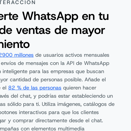
NTERACCIÓN
erte WhatsApp en tu
 de ventas de mayor
miento
2900 millones
de usuarios activos mensuales
 envíos de mensajes con la API de WhatsApp
n inteligente para las empresas que buscan
ayor cantidad de personas posible. Añade el
 el
82 % de las personas
quieren hacer
vés del chat, y podrías estar estableciendo un
as sólido para ti. Utiliza imágenes, catálogos de
otones interactivos para que los clientes
ar y comprar directamente desde el chat.
ampañas con elementos multimedia