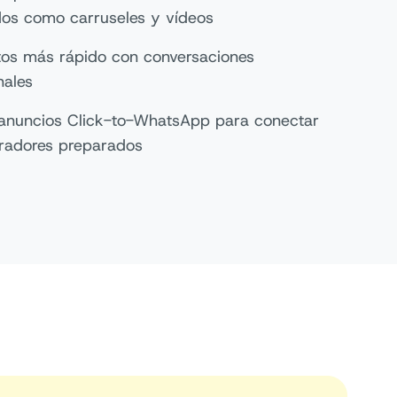
dos como carruseles y vídeos
atos más rápido con conversaciones
onales
os anuncios Click-to-WhatsApp para conectar
radores preparados