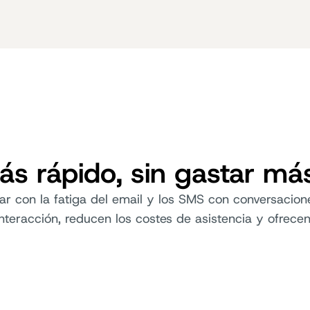
más rápido, sin gastar má
r con la fatiga del email y los SMS con conversacion
nteracción, reducen los costes de asistencia y ofrece