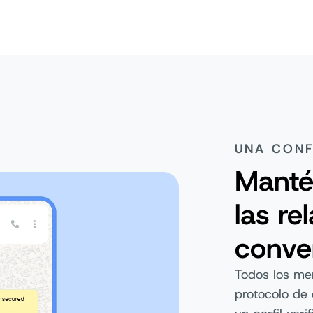
UNA CONF
Manté
las re
conve
Todos los me
protocolo de 