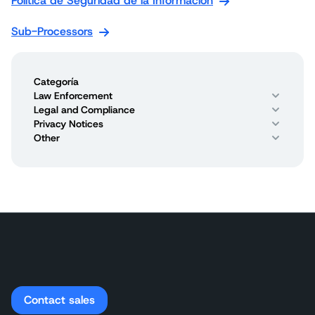
Política de Seguridad de la Información
Sub-Processors
Categoría
Law Enforcement
Legal and Compliance
Privacy Notices
Other
Contact sales