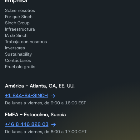
Empresa
Sobre nosotros
Por qué Sinch
Sinch Group
Infraestructura
IA de Sinch
Trabaja con nosotros
Inversores
Sustainability
Contáctanos
Pruébalo gratis
América - Atlanta, GA, EE. UU.
+1 844-84-SINCH
De lunes a viernes, de 9:00 a 18:00 EST
EMEA - Estocolmo, Suecia
+46 8 446 828 03
De lunes a viernes, de 8:00 a 17:00 CET