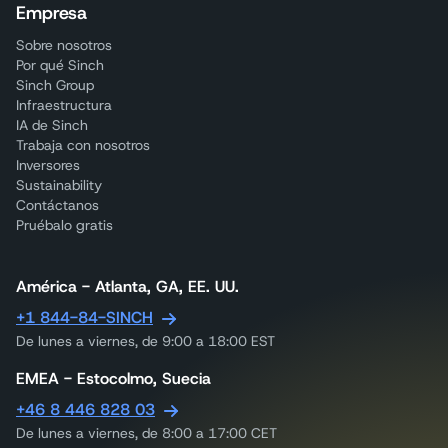
Empresa
Sobre nosotros
Por qué Sinch
Sinch Group
Infraestructura
IA de Sinch
Trabaja con nosotros
Inversores
Sustainability
Contáctanos
Pruébalo gratis
América - Atlanta, GA, EE. UU.
+1 844-84-SINCH
De lunes a viernes, de 9:00 a 18:00 EST
EMEA - Estocolmo, Suecia
+46 8 446 828 03
De lunes a viernes, de 8:00 a 17:00 CET