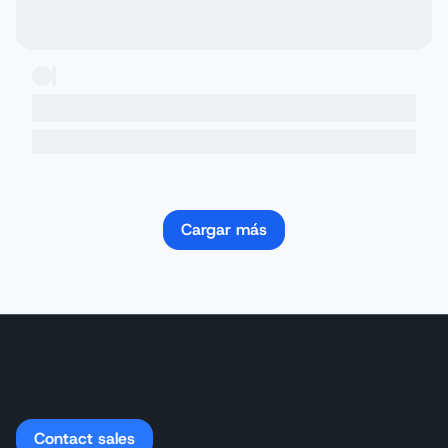
Cargar más
Contact sales