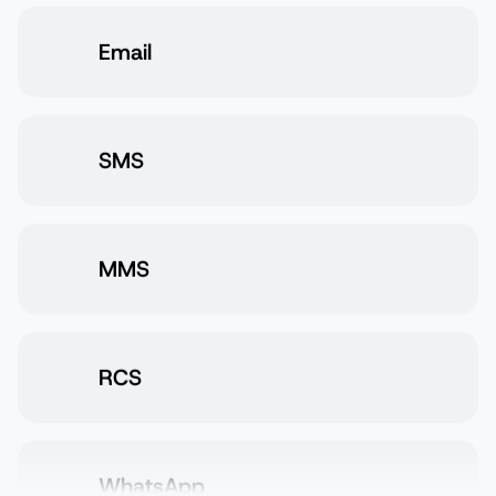
Notificaciones push de Sinch
Email
SMS
MMS
RCS