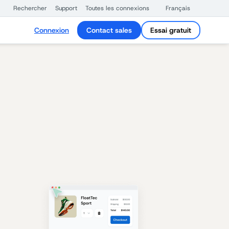
Rechercher
Support
Toutes les connexions
Français
Connexion
Contact sales
Essai gratuit