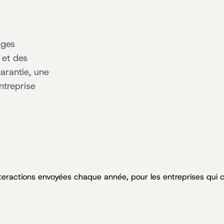
ages
 et des
garantie, une
ntreprise
nteractions envoyées chaque année, pour les entreprises qui 