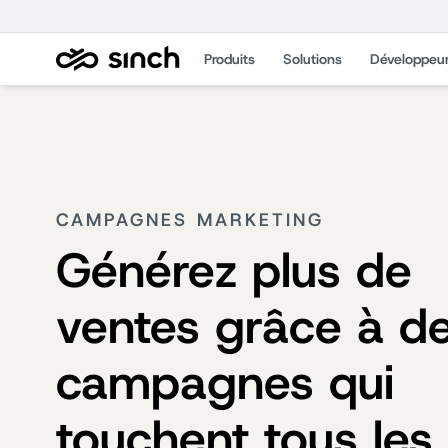
Produits
Solutions
Développeu
CAMPAGNES MARKETING
Générez plus de
ventes grâce à d
campagnes qui
touchent tous les