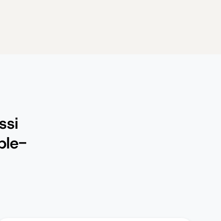
ssi
ble-