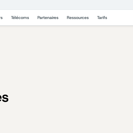
rs
Télécoms
Partenaires
Ressources
Tarifs
es