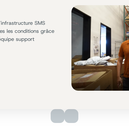
’infrastructure SMS
tes les conditions grâce
 équipe support