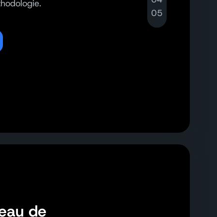
hodologie.
05
veau de