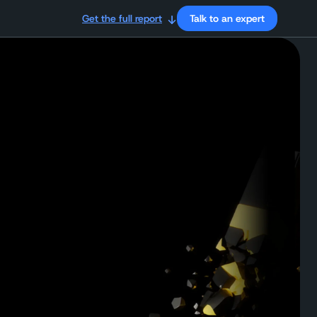
Get the full report
Talk to an expert