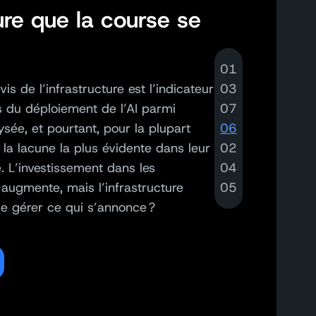
ture que la course se
01
vis de l’infrastructure est l’indicateur
03
s du déploiement de l’AI parmi
07
sée, et pourtant, pour la plupart
06
t la lacune la plus évidente dans leur
02
e. L’investissement dans les
04
augmente, mais l’infrastructure
05
le gérer ce qui s’annonce ?