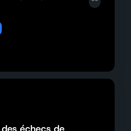
t des échecs de