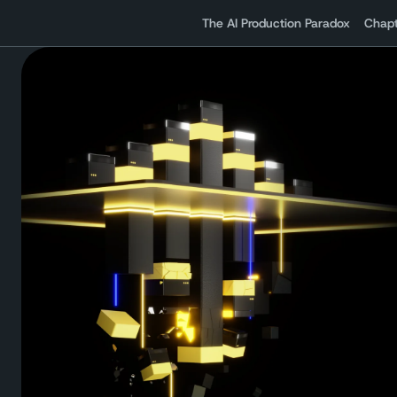
The AI Production Paradox
Chapt