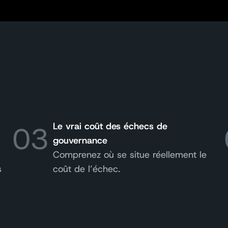
03
Le vrai coût des échecs de
gouvernance
Comprenez où se situe réellement le
s
coût de l’échec.