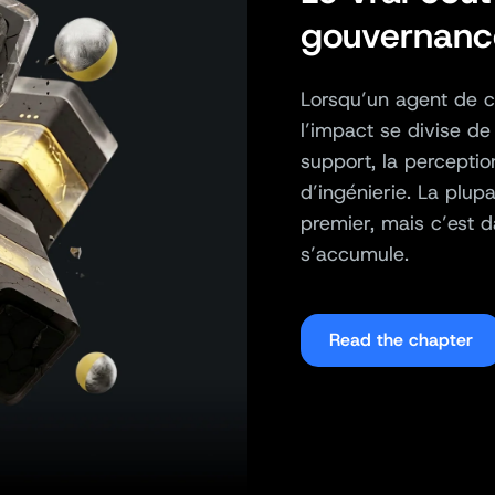
gouvernanc
Lorsqu’un agent de c
l’impact se divise de 
support, la perceptio
d’ingénierie. La plupa
premier, mais c’est d
s’accumule.
Read the chapter