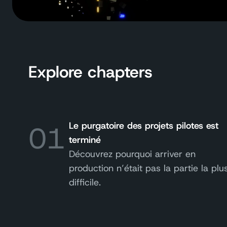
Explore chapters
01
Le purgatoire des projets pilotes est
terminé
Découvrez pourquoi arriver en
production n’était
pas la partie
la plu
difficile.