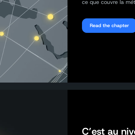
ce que couvre la mét
Read the chapter
C’est au ni