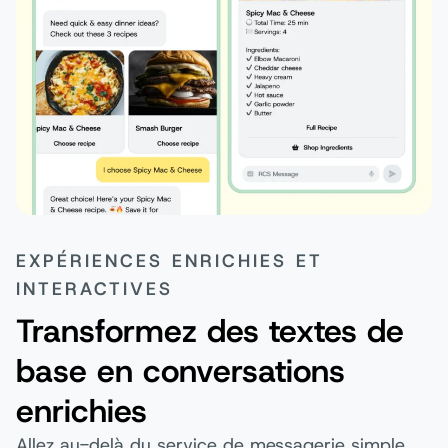
EXPÉRIENCES ENRICHIES ET
INTERACTIVES
Transformez des textes de
base en conversations
enrichies
Allez au-delà du service de messagerie simple.