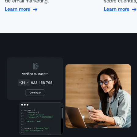
de email marketing.
sobre cuentas,
Learn more
Learn more