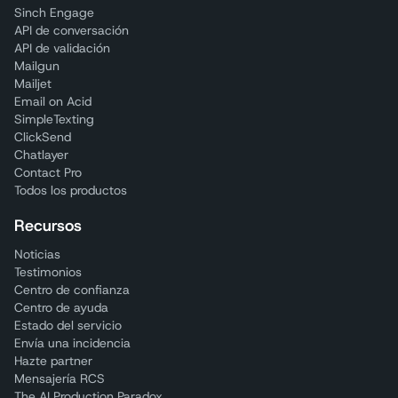
Sinch Engage
API de conversación
API de validación
Mailgun
Mailjet
Email on Acid
SimpleTexting
ClickSend
Chatlayer
Contact Pro
Todos los productos
Recursos
Noticias
Testimonios
Centro de confianza
Centro de ayuda
Estado del servicio
Envía una incidencia
Hazte partner
Mensajería RCS
The AI Production Paradox