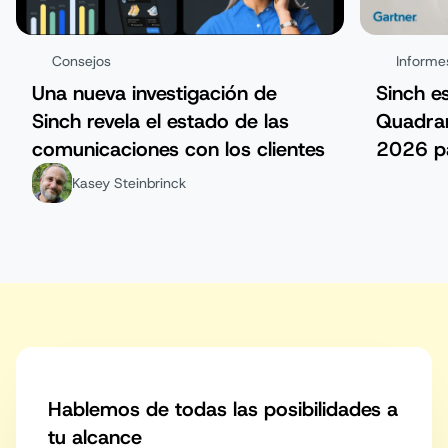
Consejos
Informe
Una nueva investigación de
Sinch es
Sinch revela el estado de las
Quadra
comunicaciones con los clientes
2026 pa
comunic
Kasey Steinbrinck
Hablemos de todas las posibilidades a
tu alcance