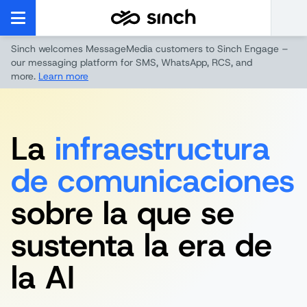
Sinch welcomes MessageMedia customers to Sinch Engage –
our messaging platform for SMS, WhatsApp, RCS, and
more.
Learn more
La
infraestructura
de comunicaciones
sobre la que se
sustenta la era de
la AI