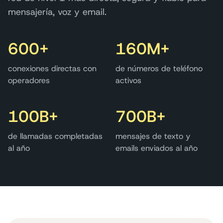
mensajería, voz y email.
600+
160M+
conexiones directas con
de números de teléfono
operadores
activos
100B+
700B+
de llamadas completadas
mensajes de texto y
al año
emails enviados al año