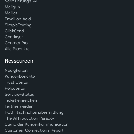
Verifizierungs-API
Mailgun
Mailjet
Email on Acid
SimpleTexting
ClickSend
Chatlayer
Contact Pro
Alle Produkte
Ressourcen
Neuigkeiten
Kundenberichte
Trust Center
Helpcenter
Service-Status
Ticket einreichen
Partner werden
RCS-Nachrichtenübermittlung
The AI Production Paradox
Stand der Kundenkommunikation
Customer Connections Report