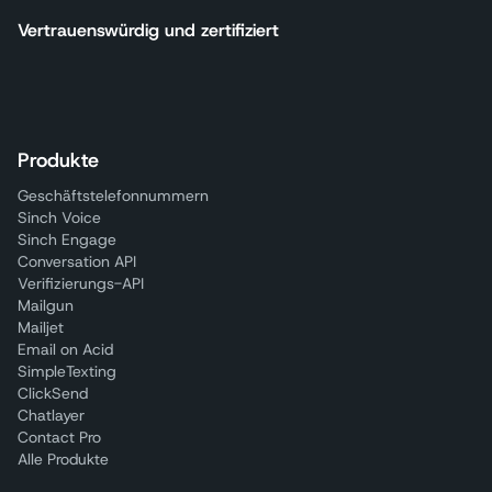
Vertrauenswürdig und zertifiziert
Produkte
Geschäftstelefonnummern
Sinch Voice
Sinch Engage
Conversation API
Verifizierungs-API
Mailgun
Mailjet
Email on Acid
SimpleTexting
ClickSend
Chatlayer
Contact Pro
Alle Produkte