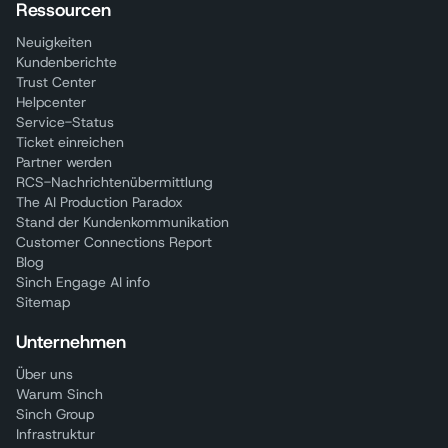
Ressourcen
Neuigkeiten
Kundenberichte
Trust Center
Helpcenter
Service-Status
Ticket einreichen
Partner werden
RCS-Nachrichtenübermittlung
The AI Production Paradox
Stand der Kundenkommunikation
Customer Connections Report
Blog
Sinch Engage AI info
Sitemap
Unternehmen
Über uns
Warum Sinch
Sinch Group
Infrastruktur