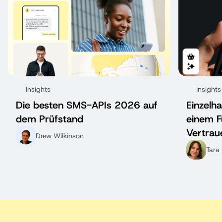
Insights
Insights
Die besten SMS-APIs 2026 auf
Einzelha
dem Prüfstand
einem F
Vertrau
Drew Wilkinson
Tara 