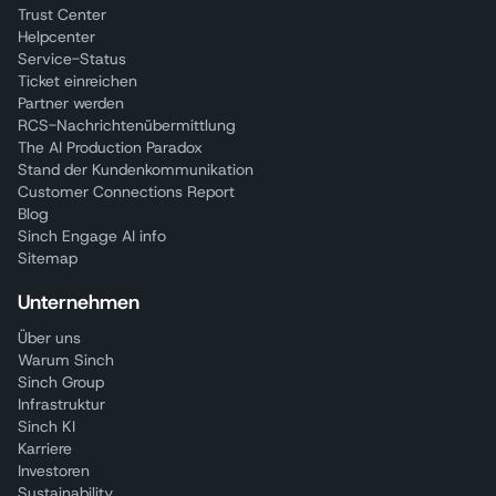
Trust Center
Helpcenter
Service-Status
Ticket einreichen
Partner werden
RCS-Nachrichtenübermittlung
The AI Production Paradox
Stand der Kundenkommunikation
Customer Connections Report
Blog
Sinch Engage AI info
Sitemap
Unternehmen
Über uns
Warum Sinch
Sinch Group
Infrastruktur
Sinch KI
Karriere
Investoren
Sustainability