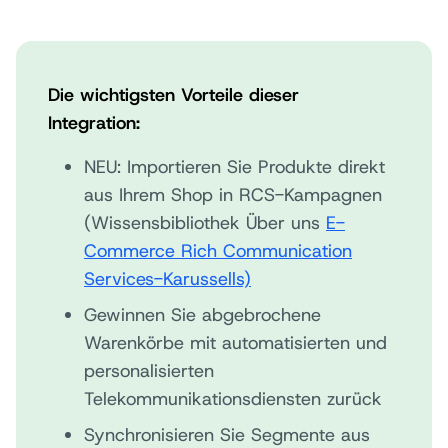
Die wichtigsten Vorteile dieser
Integration:
NEU: Importieren Sie Produkte direkt
aus Ihrem Shop in RCS-Kampagnen
(Wissensbibliothek Über uns
E-
Commerce Rich Communication
Services-Karussells)
Gewinnen Sie abgebrochene
Warenkörbe mit automatisierten und
personalisierten
Telekommunikationsdiensten zurück
Synchronisieren Sie Segmente aus