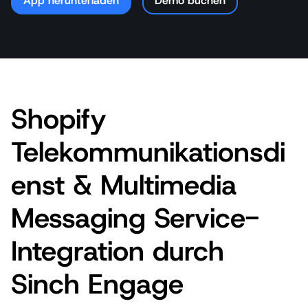
App herunterladen
Demo buchen
Shopify
Telekommunikationsdi
enst & Multimedia
Messaging Service-
Integration durch
Sinch Engage