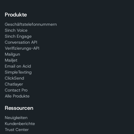
Produkte
Geschäftstelefonnummern
Sinch Voice
Sinch Engage
Conversation API
Verifizierungs-API
Mailgun
Mailjet
Email on Acid
SimpleTexting
ClickSend
Chatlayer
Contact Pro
Alle Produkte
Ressourcen
Neuigkeiten
Kundenberichte
Trust Center