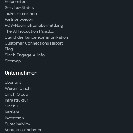
Helpcenter
Service-Status
Ticket einreichen
Partner werden
RCS-Nachrichtenübermittlung
The AI Production Paradox
Stand der Kundenkommunikation
Customer Connections Report
Blog
Sinch Engage AI info
Sitemap
Unternehmen
Über uns
Warum Sinch
Sinch Group
Infrastruktur
Sinch KI
Karriere
Investoren
Sustainability
Kontakt aufnehmen