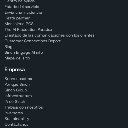
Centro de ayuda
Estado del servicio
Envía una incidencia
Hazte partner
Mensajería RCS
The AI Production Paradox
El estado de las comunicaciones con los clientes
Customer Connections Report
Blog
Sinch Engage AI info
Mapa del sitio
Empresa
Sobre nosotros
Por qué Sinch
Sinch Group
Infraestructura
IA de Sinch
Trabaja con nosotros
Inversores
Sustainability
Contáctanos