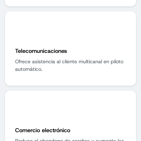
Telecomunicaciones
Ofrece asistencia al cliente multicanal en piloto
automático.
Comercio electrónico
Reduce el abandono de carritos y aumenta las