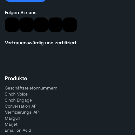
Folgen Sie uns
Vertrauenswürdig und zertifiziert
Produkte
Geschäftstelefonnummern
Sinch Voice
Sinch Engage
Conversation API
Verifizierungs-API
Mailgun
Mailjet
Email on Acid