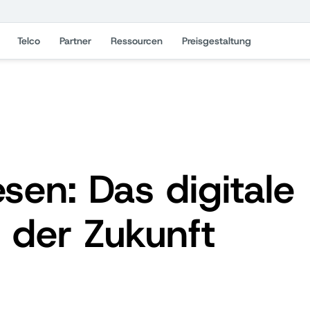
Telco
Partner
Ressourcen
Preisgestaltung
en: Das digitale
 der Zukunft