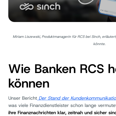
Miriam Liszewski, Produktmanagerin für RCS bei Sinch, erläute
könnte.
Wie Banken RCS h
können
Unser Bericht
Der Stand der Kundenkommunikati
was viele Finanzdienstleister schon lange vermut
ihre Finanznachrichten klar, zeitnah und sicher sin