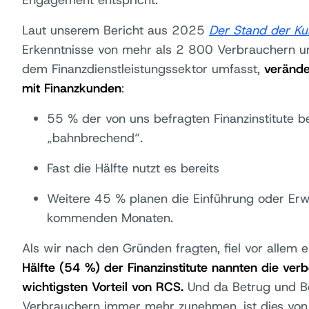
Engagement entspricht.
Laut unserem Bericht aus 2025
Der Stand der K
Erkenntnisse von mehr als 2 800 Verbrauchern u
dem Finanzdienstleistungssektor umfasst,
verände
mit Finanzkunden
:
55 % der von uns befragten Finanzinstitute b
„bahnbrechend“.
Fast die Hälfte nutzt es bereits
Weitere 45 % planen die Einführung oder Er
kommenden Monaten.
Als wir nach den Gründen fragten, fiel vor allem e
Hälfte (54 %) der Finanzinstitute nannten die verb
wichtigsten Vorteil von RCS.
Und da Betrug und B
Verbrauchern immer mehr zunehmen, ist dies von