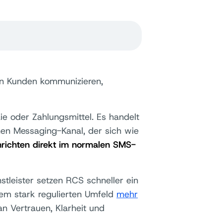
ren Kunden kommunizieren,
aie oder Zahlungsmittel. Es handelt
inen Messaging-Kanal, der sich wie
hrichten direkt im normalen SMS-
tleister setzen RCS schneller ein
nem stark regulierten Umfeld
mehr
 Vertrauen, Klarheit und