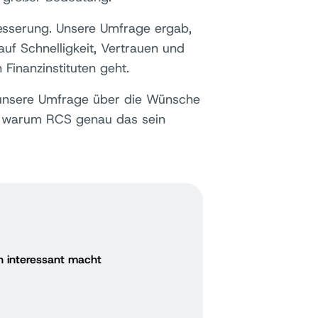
esserung. Unsere Umfrage ergab,
f Schnelligkeit, Vertrauen und
Finanzinstituten geht.
 unsere Umfrage über die Wünsche
nd warum RCS genau das sein
n interessant macht