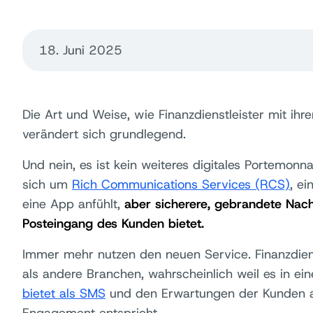
18. Juni 2025
Die Art und Weise, wie Finanzdienstleister mit ih
verändert sich grundlegend.
Und nein, es ist kein weiteres digitales Portemonn
sich um
Rich Communications Services (RCS)
, e
eine App anfühlt,
aber sicherere, gebrandete Nac
Posteingang des Kunden bietet.
Immer mehr nutzen den neuen Service. Finanzdiens
als andere Branchen, wahrscheinlich weil es in ei
bietet als SMS
und den Erwartungen der Kunden an