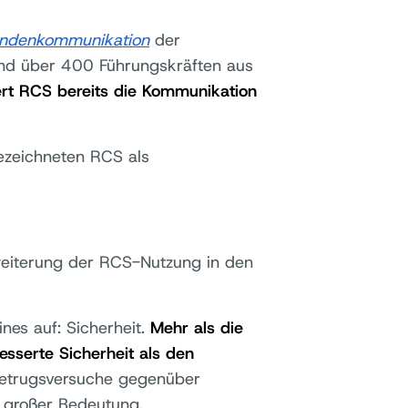
undenkommunikation
der
nd über 400 Führungskräften aus
rt RCS bereits die Kommunikation
ezeichneten RCS als
weiterung der RCS-Nutzung in den
ines auf: Sicherheit.
Mehr als die
esserte Sicherheit als den
etrugsversuche gegenüber
 großer Bedeutung.