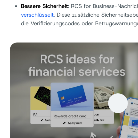
Bessere Sicherheit
: RCS for Business-Nachri
verschlüsselt
. Diese zusätzliche Sicherheitsebe
die Verifizierungscodes oder Betrugswarnung