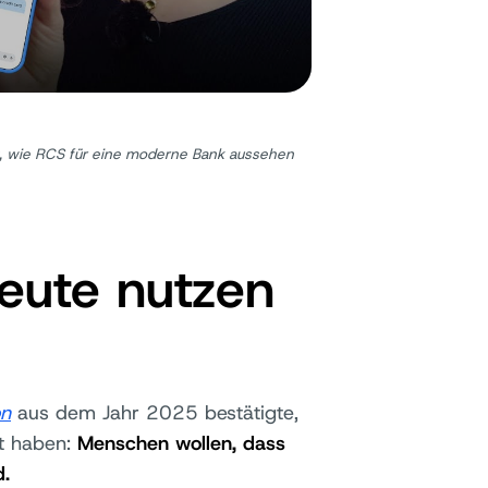
rt, wie RCS für eine moderne Bank aussehen
eute nutzen
on
aus dem Jahr 2025 bestätigte,
et haben:
Menschen wollen, dass
d.