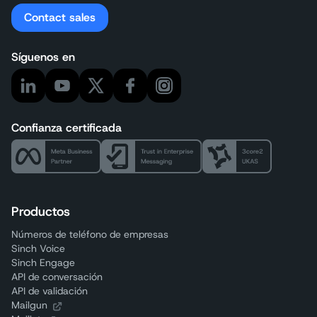
Contact sales
Síguenos en
Confianza certificada
Productos
Números de teléfono de empresas
Sinch Voice
Sinch Engage
API de conversación
API de validación
Mailgun