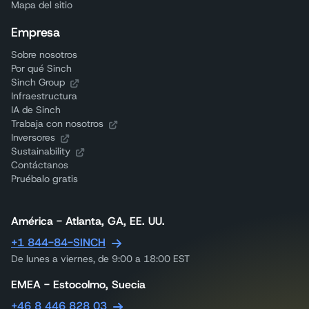
Mapa del sitio
Empresa
Sobre nosotros
Por qué Sinch
Sinch Group
Infraestructura
IA de Sinch
Trabaja con nosotros
Inversores
Sustainability
Contáctanos
Pruébalo gratis
América - Atlanta, GA, EE. UU.
+1 844-84-SINCH
De lunes a viernes, de 9:00 a 18:00 EST
EMEA - Estocolmo, Suecia
+46 8 446 828 03