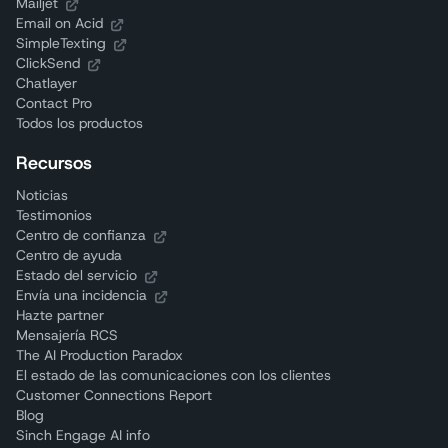
Mailjet
Email on Acid
SimpleTexting
ClickSend
Chatlayer
Contact Pro
Todos los productos
Recursos
Noticias
Testimonios
Centro de confianza
Centro de ayuda
Estado del servicio
Envía una incidencia
Hazte partner
Mensajería RCS
The AI Production Paradox
El estado de las comunicaciones con los clientes
Customer Connections Report
Blog
Sinch Engage AI info