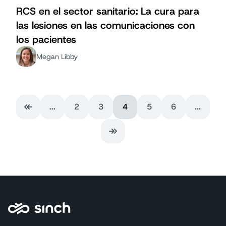
RCS en el sector sanitario: La cura para
las lesiones en las comunicaciones con
los pacientes
Megan Libby
...
2
3
4
5
6
...
Primera página
Última página