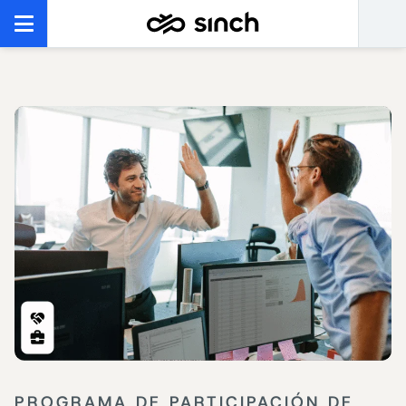
PROGRAMA DE PARTICIPACIÓN DE