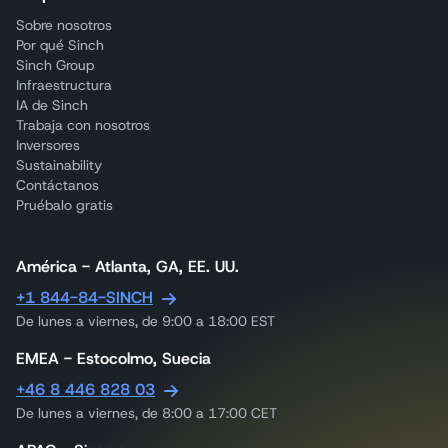
Sobre nosotros
Por qué Sinch
Sinch Group
Infraestructura
IA de Sinch
Trabaja con nosotros
Inversores
Sustainability
Contáctanos
Pruébalo gratis
América - Atlanta, GA, EE. UU.
+1 844-84-SINCH
De lunes a viernes, de 9:00 a 18:00 EST
EMEA - Estocolmo, Suecia
+46 8 446 828 03
De lunes a viernes, de 8:00 a 17:00 CET