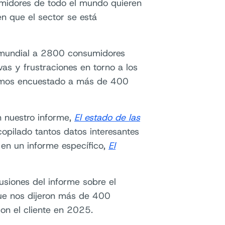
umidores de todo el mundo quieren
n que el sector se está
a mundial a 2800 consumidores
as y frustraciones en torno a los
emos encuestado a más de 400
n nuestro informe,
El estado de las
copilado tantos datos interesantes
en un informe específico,
El
lusiones del informe sobre el
que nos dijeron más de 400
on el cliente en 2025.