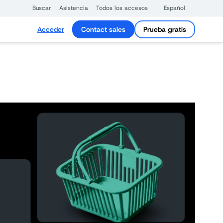
Buscar
Asistencia
Todos los accesos
Español
Acceder
Contact sales
Prueba gratis