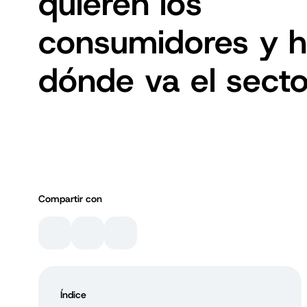
quieren los
consumidores y h
dónde va el secto
Compartir con
Índice