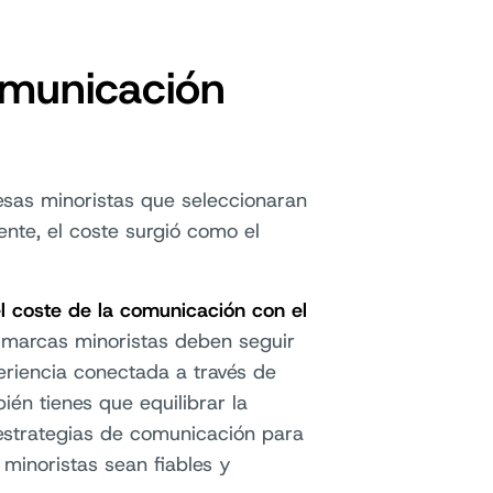
omunicación
sas minoristas que seleccionaran
ente, el coste surgió como el
l coste de la comunicación con el
s marcas minoristas deben seguir
eriencia conectada a través de
ién tienes que equilibrar la
estrategias de comunicación para
 minoristas sean fiables y