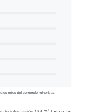
pales retos del comercio minorista.
s de integración (34 %) fueron los