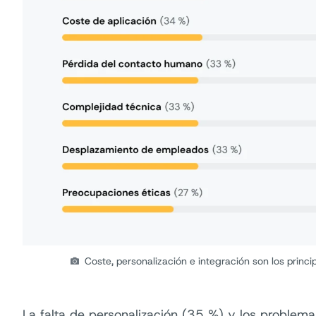
Coste, personalización e integración son los princi
La falta de personalización (35 %) y los problema