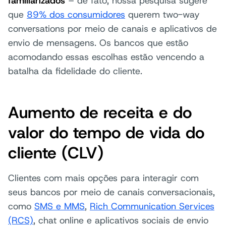
familiarizados
– de fato, nossa pesquisa sugere
que
89% dos consumidores
querem two-way
conversations por meio de canais e aplicativos de
envio de mensagens. Os bancos que estão
acomodando essas escolhas estão vencendo a
batalha da fidelidade do cliente.
Aumento de receita e do
valor do tempo de vida do
cliente (CLV)
Clientes com mais opções para interagir com
seus bancos por meio de canais conversacionais,
como
SMS e MMS
,
Rich Communication Services
(RCS)
, chat online e aplicativos sociais de envio