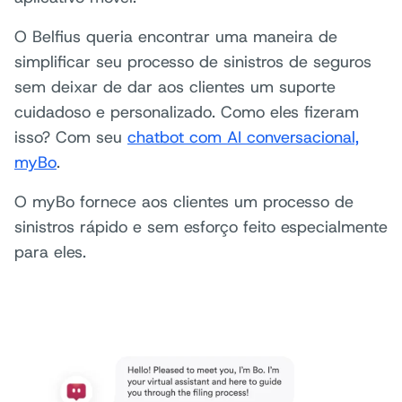
O Belfius queria encontrar uma maneira de
simplificar seu processo de sinistros de seguros
sem deixar de dar aos clientes um suporte
cuidadoso e personalizado. Como eles fizeram
isso? Com seu
chatbot com AI conversacional,
myBo
.
O myBo fornece aos clientes um processo de
sinistros rápido e sem esforço feito especialmente
para eles.