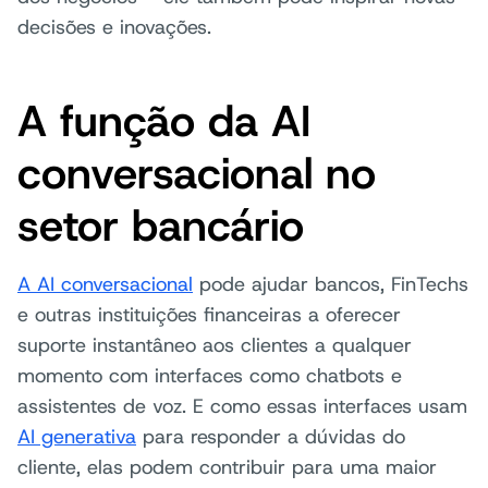
decisões e inovações.
A função da AI
conversacional no
setor bancário
A AI conversacional
pode ajudar bancos, FinTechs
e outras instituições financeiras a oferecer
suporte instantâneo aos clientes a qualquer
momento com interfaces como chatbots e
assistentes de voz. E como essas interfaces usam
AI generativa
para responder a dúvidas do
cliente, elas podem contribuir para uma maior