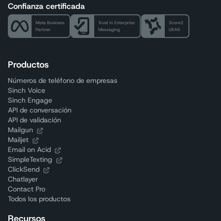
Confianza certificada
Productos
Números de teléfono de empresas
Sinch Voice
Sinch Engage
API de conversación
API de validación
Mailgun
Mailjet
Email on Acid
SimpleTexting
ClickSend
Chatlayer
Contact Pro
Todos los productos
Recursos