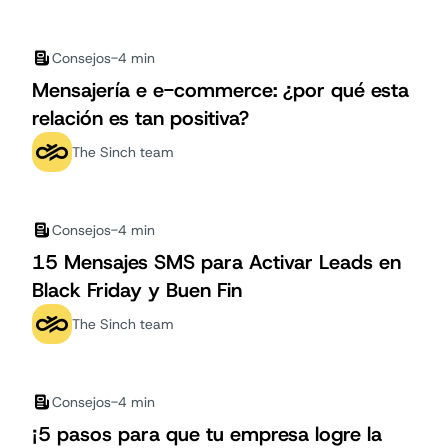
Consejos
-
4 min
Mensajería e e-commerce: ¿por qué esta
relación es tan positiva?
The Sinch team
Consejos
-
4 min
15 Mensajes SMS para Activar Leads en
Black Friday y Buen Fin
The Sinch team
Consejos
-
4 min
¡5 pasos para que tu empresa logre la