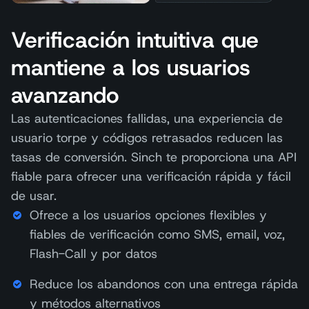
Verificación intuitiva que
mantiene a los usuarios
avanzando
Las autenticaciones fallidas, una experiencia de
usuario torpe y códigos retrasados reducen las
tasas de conversión. Sinch te proporciona una API
fiable para ofrecer una verificación rápida y fácil
de usar.
Ofrece a los usuarios opciones flexibles y
fiables de verificación como SMS, email, voz,
Flash-Call y por datos
Reduce los abandonos con una entrega rápida
y métodos alternativos