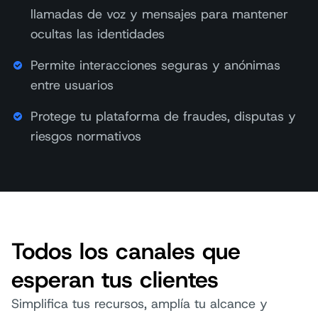
llamadas de voz y mensajes para mantener
SMS
ocultas las identidades
Permite interacciones seguras y anónimas
entre usuarios
Llamada telefónica
Protege tu plataforma de fraudes, disputas y
riesgos normativos
Llamada flash
WhatsApp
Todos los canales que
esperan tus clientes
Simplifica tus recursos, amplía tu alcance y
Email