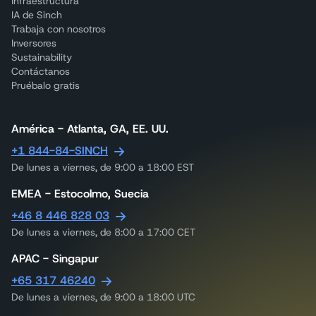
Infraestructura
IA de Sinch
Trabaja con nosotros
Inversores
Sustainability
Contáctanos
Pruébalo gratis
América - Atlanta, GA, EE. UU.
+1 844-84-SINCH
De lunes a viernes, de 9:00 a 18:00 EST
EMEA - Estocolmo, Suecia
+46 8 446 828 03
De lunes a viernes, de 8:00 a 17:00 CET
APAC - Singapur
+65 317 46240
De lunes a viernes, de 9:00 a 18:00 UTC