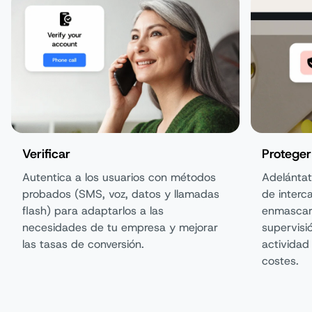
Verificar
Proteger
Autentica a los usuarios con métodos
Adelántat
probados (SMS, voz, datos y llamadas
de interc
flash) para adaptarlos a las
enmascar
necesidades de tu empresa y mejorar
supervisi
las tasas de conversión.
actividad
costes.