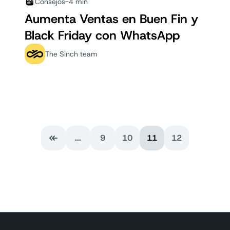
Consejos
-
4 min
Aumenta Ventas en Buen Fin y
Black Friday con WhatsApp
The Sinch team
...
9
10
11
12
Primera página