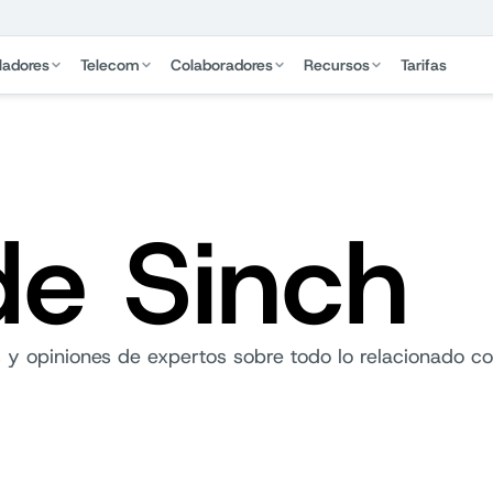
ladores
Telecom
Colaboradores
Recursos
Tarifas
de Sinch
 y opiniones de expertos sobre todo lo relacionado co