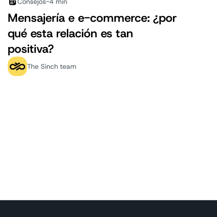
Consejos
-
4 min
Mensajería e e-commerce: ¿por
qué esta relación es tan
positiva?
The Sinch team