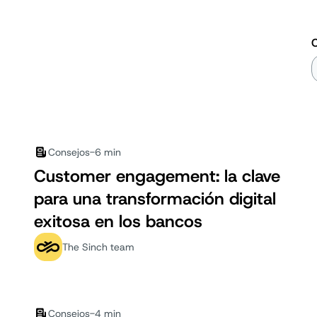
C
Consejos
-
6 min
Customer engagement: la clave
para una transformación digital
exitosa en los bancos
The Sinch team
Consejos
-
4 min