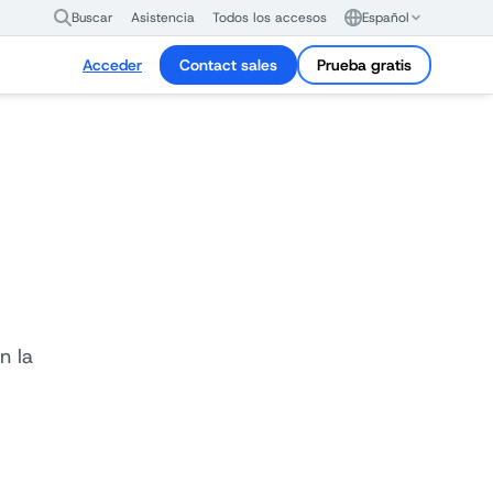
Buscar
Asistencia
Todos los accesos
Español
Acceder
Contact sales
Prueba gratis
n la