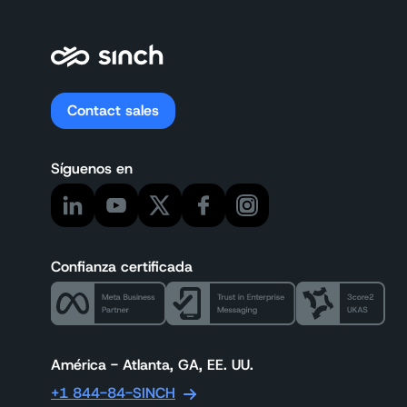
Contact sales
Síguenos en
Confianza certificada
América - Atlanta, GA, EE. UU.
+1 844-84-SINCH