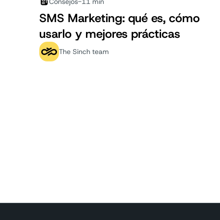
Consejos
-
11 min
SMS Marketing: qué es, cómo
usarlo y mejores prácticas
The Sinch team