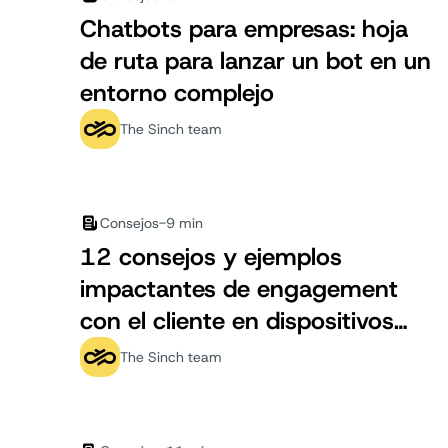
Chatbots para empresas: hoja
de ruta para lanzar un bot en un
entorno complejo
The Sinch team
Consejos
-
9 min
12 consejos y ejemplos
impactantes de engagement
con el cliente en dispositivos
móviles
The Sinch team