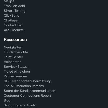
Mailjet
Email on Acid
SimpleTexting
ClickSend
Chatlayer
Contact Pro
Alle Produkte
Ressourcen
Neuigkeiten
Kundenberichte
Trust Center
Helpcenter
Service-Status
Ticket einreichen
Partner werden
RCS-Nachrichtenübermittlung
The AI Production Paradox
Stand der Kundenkommunikation
Customer Connections Report
Blog
Sinch Engage AI info