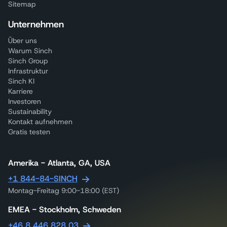
Sitemap
Unternehmen
Über uns
Warum Sinch
Sinch Group
Infrastruktur
Sinch KI
Karriere
Investoren
Sustainability
Kontakt aufnehmen
Gratis testen
Amerika - Atlanta, GA, USA
+1 844-84-SINCH
Montag-Freitag 9:00-18:00 (EST)
EMEA - Stockholm, Schweden
+46 8 446 828 03