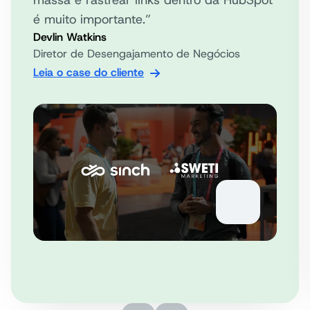
massa e rastrear links dentro da HubSpot
é muito importante.”
Devlin Watkins
Diretor de Desengajamento de Negócios
Leia o case do cliente