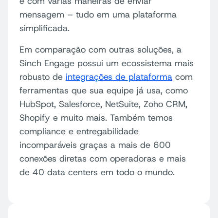
e com várias maneiras de enviar
mensagem – tudo em uma plataforma
Suporte global 24/7
simplificada.
Em comparação com outras soluções, a
Sinch Engage possui um ecossistema mais
Personalização de mensagens
robusto de
integrações de plataforma
com
ferramentas que sua equipe já usa, como
HubSpot, Salesforce, NetSuite, Zoho CRM,
Campanhas geradas por IA
Shopify e muito mais. Também temos
compliance e entregabilidade
incomparáveis graças a mais de 600
conexões diretas com operadoras e mais
Modelos e automação
de 40 data centers em todo o mundo.
Acesso de API