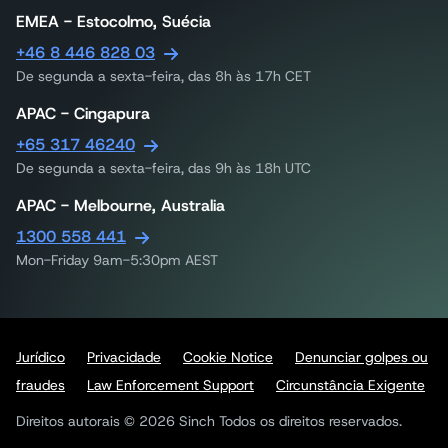
EMEA - Estocolmo, Suécia
+46 8 446 828 03
De segunda a sexta-feira, das 8h às 17h CET
APAC - Cingapura
+65 317 46240
De segunda a sexta-feira, das 9h às 18h UTC
APAC - Melbourne, Australia
1300 558 441
Mon-Friday 9am-5:30pm AEST
Jurídico
Privacidade
Cookie Notice
Denunciar golpes ou
fraudes
Law Enforcement Support
Circunstância Exigente
Direitos autorais © 2026 Sinch Todos os direitos reservados.