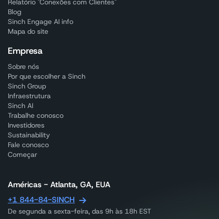
Relatório "Conexões com Clientes"
Blog
Sinch Engage AI info
Mapa do site
Empresa
Sobre nós
Por que escolher a Sinch
Sinch Group
Infraestrutura
Sinch AI
Trabalhe conosco
Investidores
Sustainability
Fale conosco
Começar
Américas - Atlanta, GA, EUA
+1 844-84-SINCH
De segunda a sexta-feira, das 9h às 18h EST