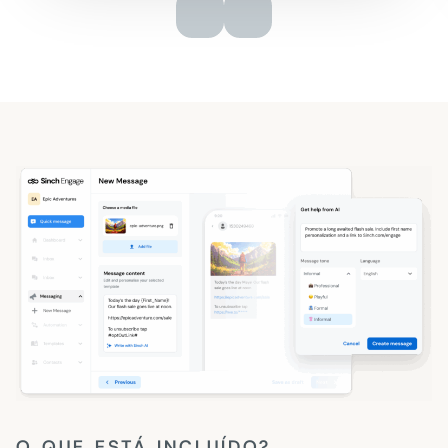
O QUE ESTÁ INCLUÍDO?