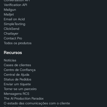
Conversation API
Verification API
Mailgun
Mailjet
Email on Acid
SimpleTexting
ClickSend
Chatlayer
Contact Pro
Todos os produtos
Recursos
Notícias
Cases de clientes
Centro de Confiança
Central de Ajuda
Status de Pedidos
Enviar um tíquete
Torne-se um parceiro
Mensagens RCS
The AI Production Paradox
O estado das comunicações com o cliente