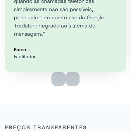
quando as chamadas telefônicas
simplesmente não são possíveis,
principalmente com o uso do Google
Número dedicado gratuito
Tradutor integrado ao sistema de
mensagens.”
Contatos ilimitados
Karen I.
Facilitador
Ferramentas de compliance
Gerenciamento de contatos
PREÇOS TRANSPARENTES