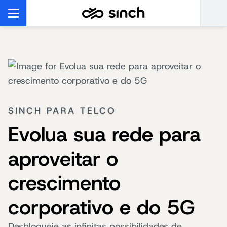
SINCH PARA TELCO
Evolua sua rede para
aproveitar o
crescimento
corporativo e do 5G
Desbloqueie as infinitas possibilidades de