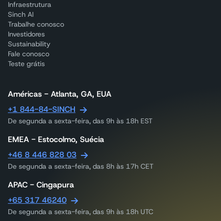
Infraestrutura
Sinch AI
Trabalhe conosco
Investidores
Sustainability
Fale conosco
Teste grátis
Américas - Atlanta, GA, EUA
+1 844-84-SINCH
De segunda a sexta-feira, das 9h às 18h EST
EMEA - Estocolmo, Suécia
+46 8 446 828 03
De segunda a sexta-feira, das 8h às 17h CET
APAC - Cingapura
+65 317 46240
De segunda a sexta-feira, das 9h às 18h UTC