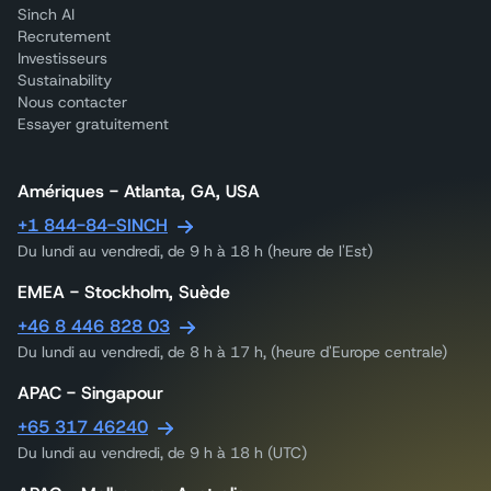
Sinch AI
Recrutement
Investisseurs
Sustainability
Nous contacter
Essayer gratuitement
Amériques - Atlanta, GA, USA
+1 844-84-SINCH
Du lundi au vendredi, de 9 h à 18 h (heure de l'Est)
EMEA - Stockholm, Suède
+46 8 446 828 03
Du lundi au vendredi, de 8 h à 17 h, (heure d'Europe centrale)
APAC - Singapour
+65 317 46240
Du lundi au vendredi, de 9 h à 18 h (UTC)