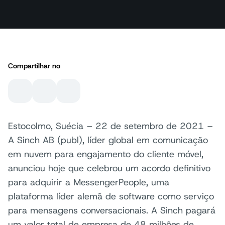
Compartilhar no
Estocolmo, Suécia – 22 de setembro de 2021 –
A Sinch AB (publ), líder global em comunicação
em nuvem para engajamento do cliente móvel,
anunciou hoje que celebrou um acordo definitivo
para adquirir a MessengerPeople, uma
plataforma líder alemã de software como serviço
para mensagens conversacionais. A Sinch pagará
um valor total de empresa de 48 milhões de