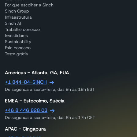
Por que escolher a Sinch
Sinch Group
Infraestrutura
Sinch AI
Trabalhe conosco
Investidores
Sustainability
Fale conosco
Teste grátis
Américas - Atlanta, GA, EUA
+1 844-84-SINCH
De segunda a sexta-feira, das 9h às 18h EST
EMEA - Estocolmo, Suécia
+46 8 446 828 03
De segunda a sexta-feira, das 8h às 17h CET
APAC - Cingapura