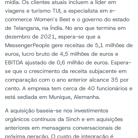
mídia. Os clientes atuais incluem a líder em
viagens e turismo TUI, a especialista em e-
commerce Women’s Best e o governo do estado
de Telangana, na Índia. No ano que termina em
dezembro de 2021, espera-se que a
MessengerPeople gere receitas de 5,1 milhões de
euros, lucro bruto de 4,5 milhões de euros e
EBITDA ajustado de 0,6 milhão de euros. Espera-
se que o crescimento da receita subjacente em
comparação com o ano anterior alcance 35 por
cento. A empresa tem cerca de 40 funcionários e
está sediada em Munique, Alemanha.
A aquisição baseia-se nos investimentos
orgânicos contínuos da Sinch e em aquisições
anteriores em mensagens conversacionais de
próxima geração. O custo de integração é