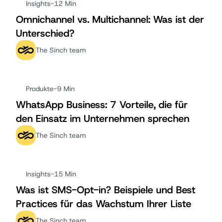
Insights
-
12 Min
Omnichannel vs. Multichannel: Was ist der
Unterschied?
The Sinch team
Produkte
-
9 Min
WhatsApp Business: 7 Vorteile, die für
den Einsatz im Unternehmen sprechen
The Sinch team
Insights
-
15 Min
Was ist SMS-Opt-in? Beispiele und Best
Practices für das Wachstum Ihrer Liste
The Sinch team