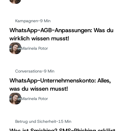
Kampagnen
-
9 Min
WhatsApp-AGB-Anpassungen: Was du
wirklich wissen musst!
Marinela Potor
Conversations
-
9 Min
WhatsApp-Unternehmenskonto: Alles,
was du wissen musst!
Marinela Potor
Betrug und Sicherheit
-
15 Min
Was ist Smishing? SMS-Phishing erklärt