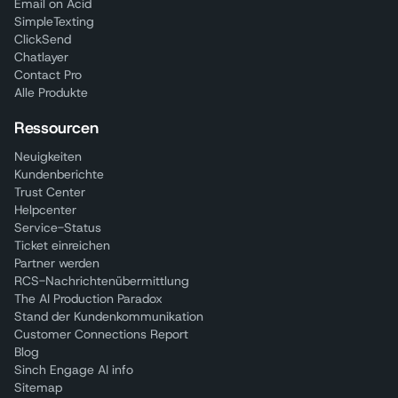
Email on Acid
SimpleTexting
ClickSend
Chatlayer
Contact Pro
Alle Produkte
Ressourcen
Neuigkeiten
Kundenberichte
Trust Center
Helpcenter
Service-Status
Ticket einreichen
Partner werden
RCS-Nachrichtenübermittlung
The AI Production Paradox
Stand der Kundenkommunikation
Customer Connections Report
Blog
Sinch Engage AI info
Sitemap