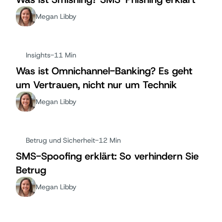
Megan Libby
Insights
-
11 Min
Was ist Omnichannel-Banking? Es geht
um Vertrauen, nicht nur um Technik
Megan Libby
Betrug und Sicherheit
-
12 Min
SMS-Spoofing erklärt: So verhindern Sie
Betrug
Megan Libby