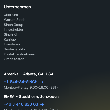
Unternehmen
Über uns
Warum Sinch
Sinch Group
Infrastruktur
Sinch KI
Karriere
Investoren
Sustainability
Kontakt aufnehmen
Gratis testen
Amerika - Atlanta, GA, USA
+1 844-84-SINCH
Montag-Freitag 9:00-18:00 (EST)
EMEA - Stockholm, Schweden
+46 8 446 828 03