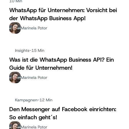
10 Min
WhatsApp für Unternehmen: Vorsicht bei
der WhatsApp Business App!
Marinela Potor
Insights
-
15 Min
Was ist die WhatsApp Business API? Ein
Guide für Unternehmen!
Marinela Potor
Kampagnen
-
12 Min
Den Messenger auf Facebook einrichten:
So einfach geht´s!
Marinela Potor