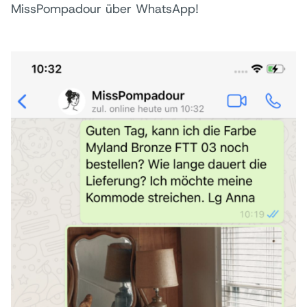
MissPompadour über WhatsApp!