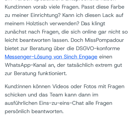
Kund:innen vorab viele Fragen. Passt diese Farbe
zu meiner Einrichtung? Kann ich diesen Lack auf
meinem Holztisch verwenden? Das klingt
zunächst nach Fragen, die sich online gar nicht so
leicht beantworten lassen. Doch MissPompadour
bietet zur Beratung über die DSGVO-konforme
Messenger-Lösung von Sinch Engage
einen
WhatsApp-Kanal an, der tatsächlich extrem gut
zur Beratung funktioniert.
Kund:innen können Videos oder Fotos mit Fragen
schicken und das Team kann dann im
ausführlichen Eins-zu-eins-Chat alle Fragen
persönlich beantworten.