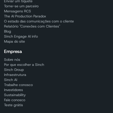
Enviar um tíquete
Torne-se um parceiro
Mensagens RCS
The AI Production Paradox
O estado das comunicações com o cliente
Relatório "Conexões com Clientes"
Blog
Sinch Engage AI info
Mapa do site
Empresa
Sobre nós
Por que escolher a Sinch
Sinch Group
Infraestrutura
Sinch AI
Trabalhe conosco
Investidores
Sustainability
Fale conosco
Teste grátis