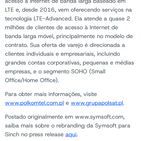
acesso à Internet de banda larga baseado em
LTE e, desde 2016, vem oferecendo serviços na
tecnologia LTE-Advanced. Ela atende a quase 2
milhões de clientes de acesso à Internet de
banda larga móvel, principalmente no modelo de
contrato. Sua oferta de varejo é direcionada a
clientes individuais e empresariais, incluindo
grandes contas corporativas, pequenas e médias
empresas, e o segmento SOHO (Small
Office/Home Office).
Para obter mais informações, visite
www.polkomtel.com.pl
e
www.grupapolsat.pl
.
Postado originalmente em www.symsoft.com,
saiba mais sobre o rebranding da Symsoft para
Sinch no press release
aqui
.