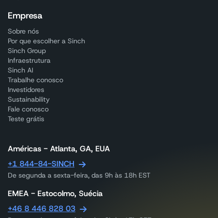
Empresa
Sobre nós
Por que escolher a Sinch
Sinch Group
Infraestrutura
Sinch AI
Trabalhe conosco
Investidores
Sustainability
Fale conosco
Teste grátis
Américas - Atlanta, GA, EUA
+1 844-84-SINCH
De segunda a sexta-feira, das 9h às 18h EST
EMEA - Estocolmo, Suécia
+46 8 446 828 03