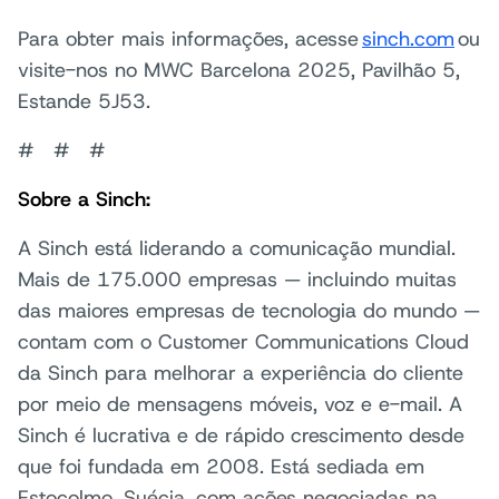
Para obter mais informações, acesse
sinch.com
ou
visite-nos no MWC Barcelona 2025, Pavilhão 5,
Estande 5J53.
# # #
Sobre a Sinch:
A Sinch está liderando a comunicação mundial.
Mais de 175.000 empresas — incluindo muitas
das maiores empresas de tecnologia do mundo —
contam com o Customer Communications Cloud
da Sinch para melhorar a experiência do cliente
por meio de mensagens móveis, voz e e-mail. A
Sinch é lucrativa e de rápido crescimento desde
que foi fundada em 2008. Está sediada em
Estocolmo, Suécia, com ações negociadas na