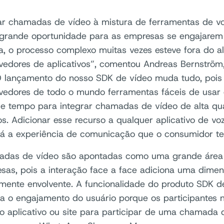
ar chamadas de vídeo à mistura de ferramentas de vo
grande oportunidade para as empresas se engajarem 
a, o processo complexo muitas vezes esteve fora do a
vedores de aplicativos”, comentou Andreas Bernströ
O lançamento do nosso SDK de vídeo muda tudo, pois
vedores de todo o mundo ferramentas fáceis de usar 
e tempo para integrar chamadas de vídeo de alta qu
vos. Adicionar esse recurso a qualquer aplicativo de vo
á a experiência de comunicação que o consumidor t
adas de vídeo são apontadas como uma grande área 
sas, pois a interação face a face adiciona uma dime
mente envolvente. A funcionalidade do produto SDK d
a o engajamento do usuário porque os participantes 
o aplicativo ou site para participar de uma chamada 