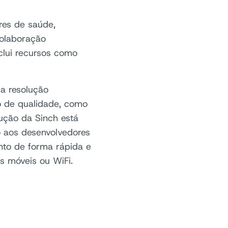
res de saúde,
colaboração
clui recursos como
a resolução
o de qualidade, como
ução da Sinch está
o aos desenvolvedores
nto de forma rápida e
s móveis ou WiFi.