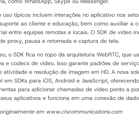
rma, como WhatsApp, Skype ou Messenger.
 uso típicos incluem interações no aplicativo nos seto
suporte ao cliente e educação, bem como auxiliar a 
ial entre equipes remotas e locais. O SDK de vídeo in
 de proxy, pausa e retomada e captura de tela.
so, o SDK fica no topo da arquitetura WebRTC, que us
va e codecs de vídeo. Isso garante padrões de serviç
 atividade e resolução de imagem em HD. A nova sol
el em SDKs para iOS, Android e JavaScript, oferecend
mentas para adicionar chamadas de vídeo ponto a po
s seus aplicativos e funciona em uma conexão de dado
 originalmente em www.clxcommunications.com