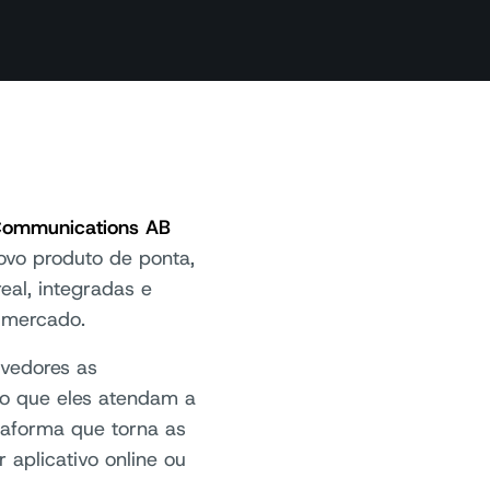
 Communications AB
vo produto de ponta,
al, integradas e
e mercado.
lvedores as
ndo que eles atendam a
aforma que torna as
 aplicativo online ou