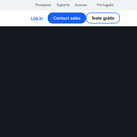
Pesquisar
Suporte
Acesso
Português
Log in
Contact sales
Teste grátis