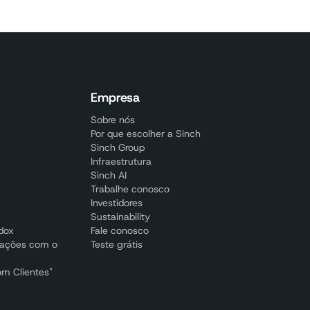
Empresa
Sobre nós
Por que escolher a Sinch
Sinch Group
Infraestrutura
Sinch AI
Trabalhe conosco
Investidores
Sustainability
adox
Fale conosco
cações com o
Teste grátis
om Clientes"