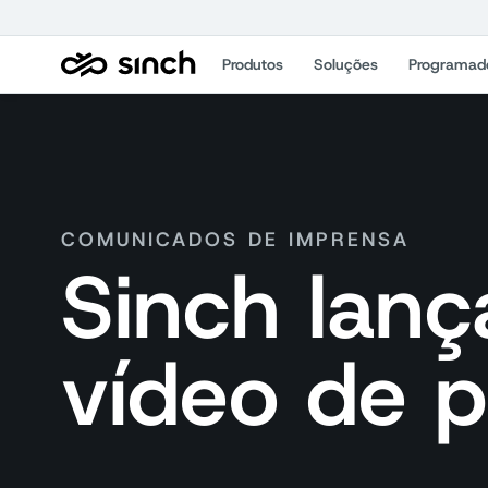
Produtos
Soluções
Programad
COMUNICADOS DE IMPRENSA
Sinch lan
vídeo de 