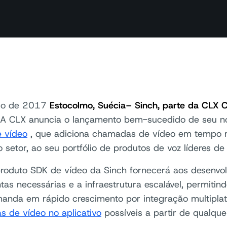
io de 2017
Estocolmo, Suécia– Sinch, parte da CLX
A CLX anuncia o lançamento bem-sucedido de seu no
 vídeo
, que adiciona chamadas de vídeo em tempo re
o setor, ao seu portfólio de produtos de voz líderes d
roduto SDK de vídeo da Sinch fornecerá aos desenvo
tas necessárias e a infraestrutura escalável, permiti
nda em rápido crescimento por integração multiplat
 de vídeo no aplicativo
possíveis a partir de qualquer