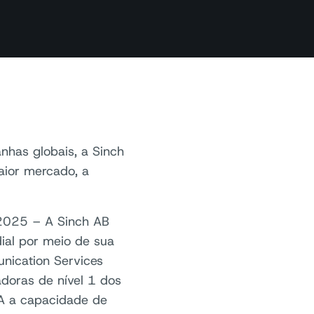
has globais, a Sinch
ior mercado, a
2025 – A Sinch AB
ial por meio de sua
nication Services
doras de nível 1 dos
A a capacidade de