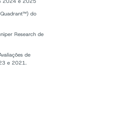
aS 2024 e 2025
 Quadrant™) do
uniper Research de
Avaliações de
23 e 2021.