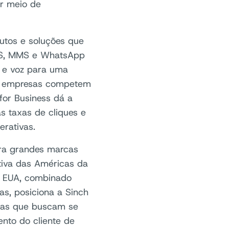
r meio de
utos e soluções que
MS, MMS e WhatsApp
l e voz para uma
 as empresas competem
for Business dá a
 taxas de cliques e
erativas.
ra grandes marcas
utiva das Américas da
s EUA, combinado
s, posiciona a Sinch
sas que buscam se
ento do cliente de