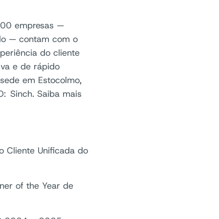
.000 empresas —
ndo — contam com o
eriência do cliente
iva e de rápido
 sede em Estocolmo,
: Sinch. Saiba mais
 Cliente Unificada do
ner of the Year de