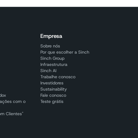
Empresa
Sobre nós
Por que escolher a Sinch
Sinch Group
Infraestrutura
Sinch AI
Trabalhe conosco
Investidores
Sustainability
adox
Fale conosco
cações com o
Teste grátis
om Clientes"