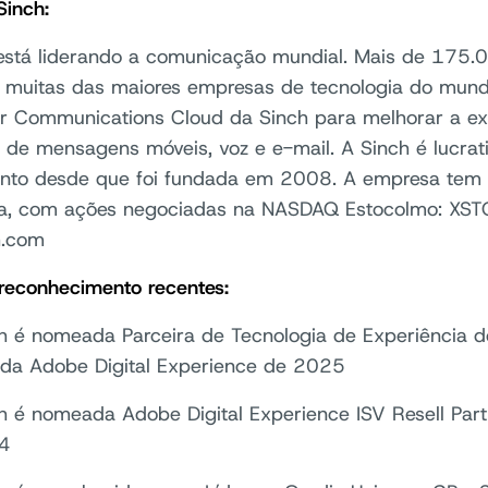
Sinch:
está liderando a comunicação mundial. Mais de 175
o muitas das maiores empresas de tecnologia do mu
 Communications Cloud da Sinch para melhorar a exp
 de mensagens móveis, voz e e-mail. A Sinch é lucrat
nto desde que foi fundada em 2008. A empresa tem
a, com ações negociadas na NASDAQ Estocolmo: XSTO
h.com
reconhecimento recentes:
h é nomeada Parceira de Tecnologia de Experiência do
da Adobe Digital Experience de 2025
h é nomeada Adobe Digital Experience ISV Resell Part
4