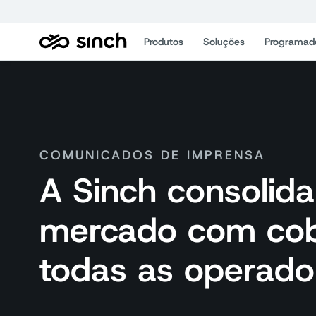
Produtos
Soluções
Programad
COMUNICADOS DE IMPRENSA
A Sinch consolida
mercado com cob
todas as operador