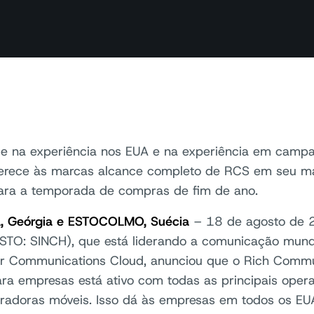
 na experiência nos EUA e na experiência em campan
erece às marcas alcance completo de RCS em seu ma
ra a temporada de compras de fim de ano.
, Geórgia e ESTOCOLMO, Suécia
– 18 de agosto de 
XSTO: SINCH), que está liderando a comunicação mund
 Communications Cloud, anunciou que o Rich Commu
ra empresas está ativo com todas as principais opera
radoras móveis. Isso dá às empresas em todos os EU