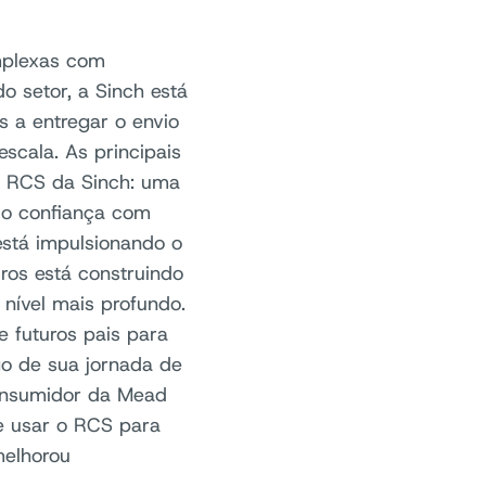
mplexas com
o setor, a Sinch está
 a entregar o envio
cala. As principais
e RCS da Sinch: uma
do confiança com
está impulsionando o
ros está construindo
nível mais profundo.
 futuros pais para
go de sua jornada de
Consumidor da Mead
de usar o RCS para
melhorou