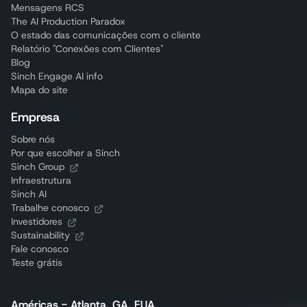
Mensagens RCS
The AI Production Paradox
O estado das comunicações com o cliente
Relatório "Conexões com Clientes"
Blog
Sinch Engage AI info
Mapa do site
Empresa
Sobre nós
Por que escolher a Sinch
Sinch Group
Infraestrutura
Sinch AI
Trabalhe conosco
Investidores
Sustainability
Fale conosco
Teste grátis
Américas - Atlanta, GA, EUA