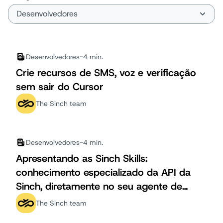
Desenvolvedores
-
4 min.
Crie recursos de SMS, voz e verificação
sem sair do Cursor
The Sinch team
Desenvolvedores
-
4 min.
Apresentando as Sinch Skills:
conhecimento especializado da API da
Sinch, diretamente no seu agente de
codificação de IA
The Sinch team