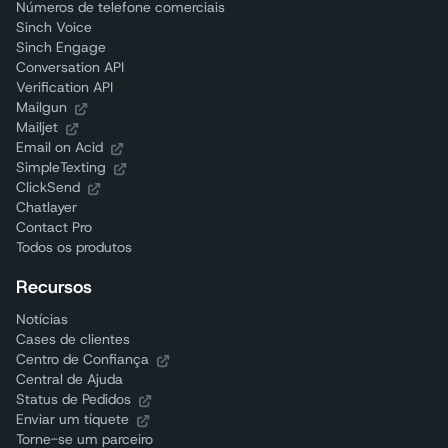
Números de telefone comerciais
Sinch Voice
Sinch Engage
Conversation API
Verification API
Mailgun
Mailjet
Email on Acid
SimpleTexting
ClickSend
Chatlayer
Contact Pro
Todos os produtos
Recursos
Notícias
Cases de clientes
Centro de Confiança
Central de Ajuda
Status de Pedidos
Enviar um tíquete
Torne-se um parceiro