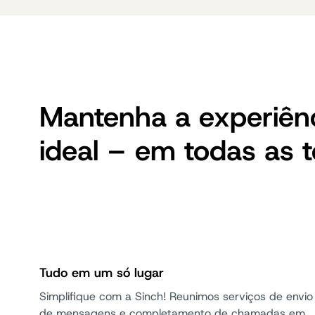
Mantenha a experiênc
ideal – em todas as 
Tudo em um só lugar
Simplifique com a Sinch! Reunimos serviços de envio
de mensagens e completamento de chamadas em