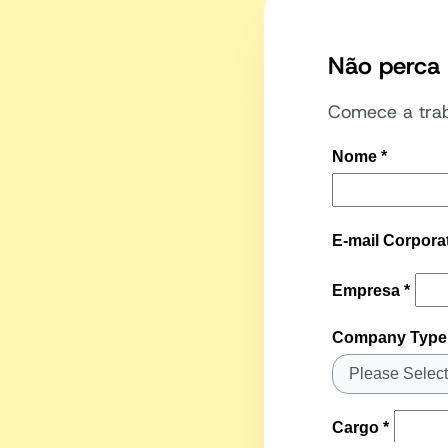
Não perca
Comece a trab