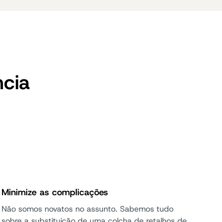
ncia
Minimize as complicações
Não somos novatos no assunto. Sabemos tudo
sobre a substituição de uma colcha de retalhos de