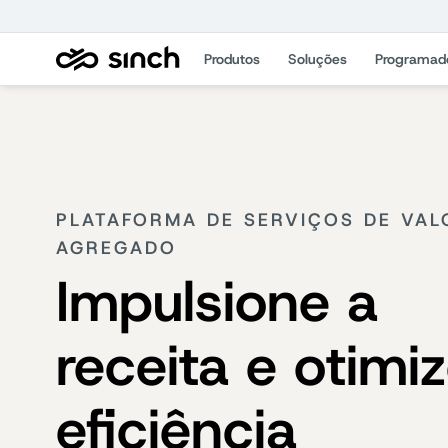
Produtos
Soluções
Programad
PLATAFORMA DE SERVIÇOS DE VAL
AGREGADO
Impulsione a
receita e otimi
eficiência