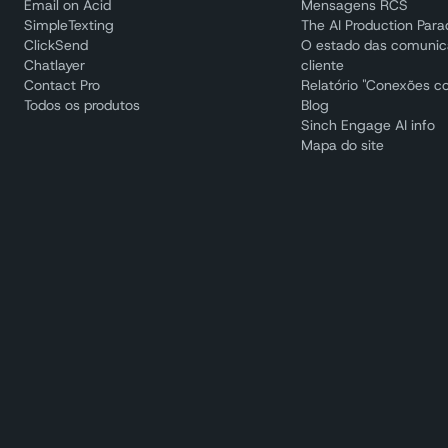
Email on Acid
Mensagens RCS
SimpleTexting
The AI Production Par
ClickSend
O estado das comuni
Chatlayer
cliente
Contact Pro
Relatório "Conexões c
Todos os produtos
Blog
Sinch Engage AI info
Mapa do site