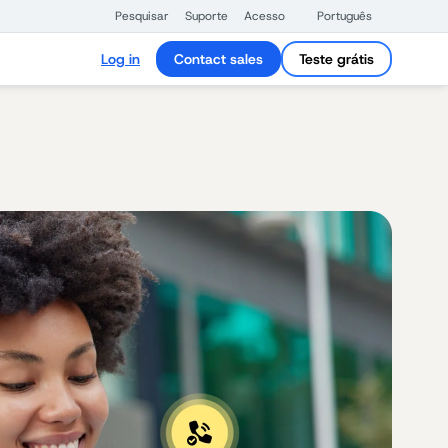
Pesquisar
Suporte
Acesso
Português
Log in
Contact sales
Teste grátis