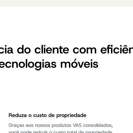
ia do cliente com eficiê
tecnologias móveis
Reduza o custo de propriedade
Graças aos nossos produtos VAS consolidados,
você pode reduzir o custo total de propriedade