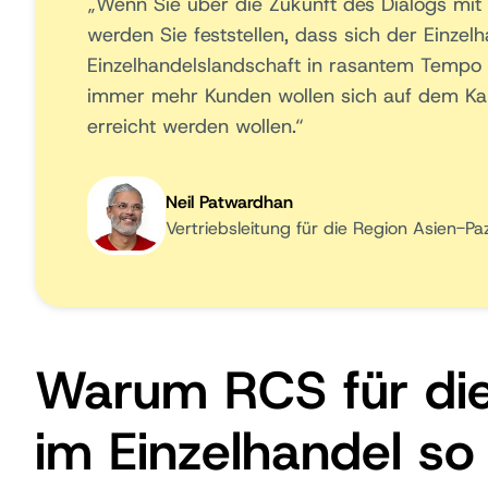
„Wenn Sie über die Zukunft des Dialogs mit
werden Sie feststellen, dass sich der Einze
Einzelhandelslandschaft in rasantem Tempo 
immer mehr Kunden wollen sich auf dem Kan
erreicht werden wollen.“
Neil Patwardhan
Vertriebsleitung für die Region Asien-Pa
Warum RCS für die 
im Einzelhandel so 