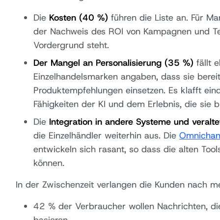
Die
Kosten (40 %)
führen die Liste an. Für M
der Nachweis des ROI von Kampagnen und T
Vordergrund steht.
Der Mangel an Personalisierung (35 %)
fällt 
Einzelhandelsmarken angaben, dass sie bereit
Produktempfehlungen einsetzen. Es klafft ein
Fähigkeiten der KI und dem Erlebnis, die sie bi
Die
Integration in andere Systeme und veralt
die Einzelhändler weiterhin aus. Die
Omnichann
entwickeln sich rasant, so dass die alten Tool
können.
In der Zwischenzeit verlangen die Kunden nach m
42 % der Verbraucher wollen Nachrichten, die