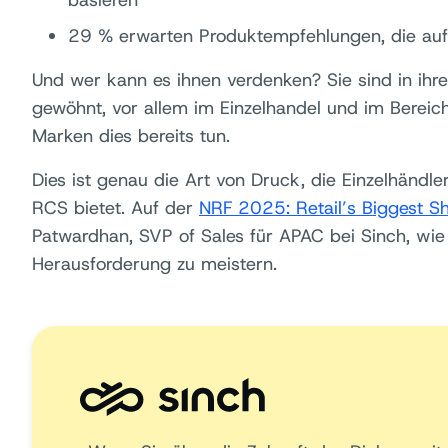
basieren
29 % erwarten Produktempfehlungen, die auf i
Und wer kann es ihnen verdenken? Sie sind in ihr
gewöhnt, vor allem im Einzelhandel und im Berei
Marken dies bereits tun.
Dies ist genau die Art von Druck, die Einzelhändle
RCS bietet. Auf der
NRF 2025: Retail’s Biggest 
Patwardhan, SVP of Sales für APAC bei Sinch, wie 
Herausforderung zu meistern.