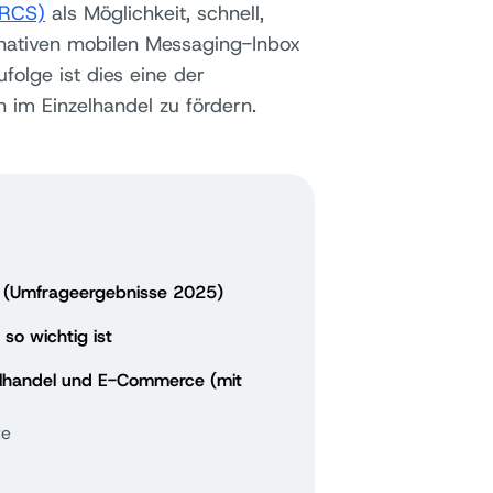
(RCS)
als Möglichkeit, schnell,
 nativen mobilen Messaging-Inbox
olge ist dies eine der
n im Einzelhandel zu fördern.
nd (Umfrageergebnisse 2025)
so wichtig ist
elhandel und E-Commerce (mit
te