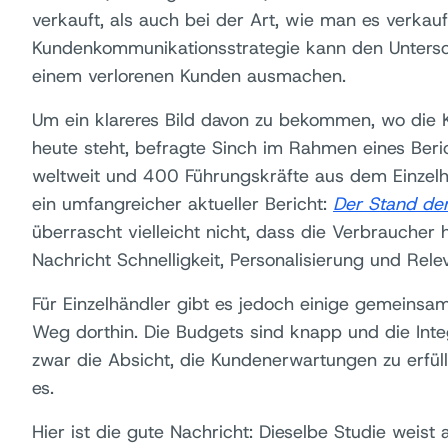
verkauft, als auch bei der Art, wie man es verkauf
Kundenkommunikationsstrategie kann den Untersc
einem verlorenen Kunden ausmachen.
Um ein klareres Bild davon zu bekommen, wo die 
heute steht, befragte Sinch im Rahmen eines Ber
weltweit und 400 Führungskräfte aus dem Einzelha
ein umfangreicher aktueller Bericht:
Der Stand de
überrascht vielleicht nicht, dass die Verbraucher 
Nachricht Schnelligkeit, Personalisierung und Rel
Für Einzelhändler gibt es jedoch einige gemeins
Weg dorthin. Die Budgets sind knapp und die Integ
zwar die Absicht, die Kundenerwartungen zu erfül
es.
Hier ist die gute Nachricht: Dieselbe Studie weist