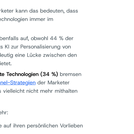
arketer kann das bedeuten, dass
echnologien immer im
ebenfalls auf, obwohl 44 % der
s KI zur Personalisierung von
deutig eine Lücke zwischen den
etet.
ete Technologien (34 %)
bremsen
el-Strategien
der Marketer
s vielleicht nicht mehr mithalten
ehr:
 auf ihren persönlichen Vorlieben