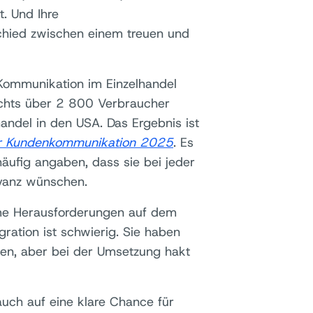
t. Und Ihre
hied zwischen einem treuen und
Kommunikation im Einzelhandel
ichts über 2 800 Verbraucher
ndel in den USA. Das Ergebnis ist
r Kundenkommunikation 2025
. Es
häufig angaben, dass sie bei jeder
evanz wünschen.
ame Herausforderungen auf dem
ration ist schwierig. Sie haben
len, aber bei der Umsetzung hakt
 auch auf eine klare Chance für