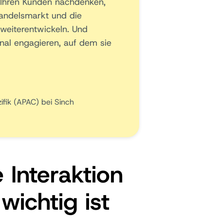
 Ihren Kunden nachdenken,
lhandelsmarkt und die
weiterentwickeln. Und
al engagieren, auf dem sie
zifik (APAC) bei Sinch
Interaktion
wichtig ist