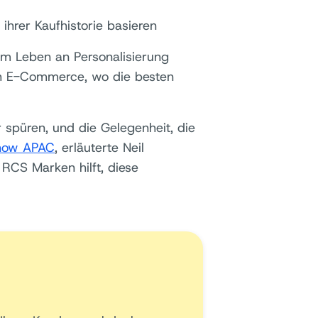
hrer Kaufhistorie basieren
em Leben an Personalisierung
ch E-Commerce, wo die besten
r spüren, und die Gelegenheit, die
Show APAC
, erläuterte Neil
RCS Marken hilft, diese