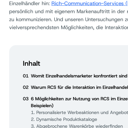
Einzelhändler hin:
Rich-Communication-Services 
persönlich und mit eigenem Markenauftritt in der
zu kommunizieren. Und unseren Untersuchungen zuf
vielversprechendsten Möglichkeiten, die Interaktio
Inhalt
01
Womit Einzelhandelsmarketer konfrontiert si
02
Warum RCS für die Interaktion im Einzelhandel 
03
6 Möglichkeiten zur Nutzung von RCS im Einz
Beispielen)
1. Personalisierte Werbeaktionen und Angebo
2. Dynamische Produktkataloge
3. Abgebrochene Warenkörbe wiederfinden