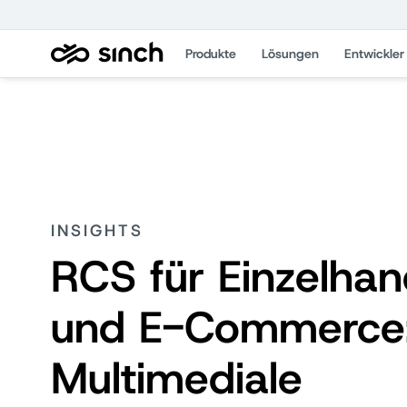
Produkte
Lösungen
Entwickler
INSIGHTS
RCS für Einzelhan
und E-Commerce
Multimediale