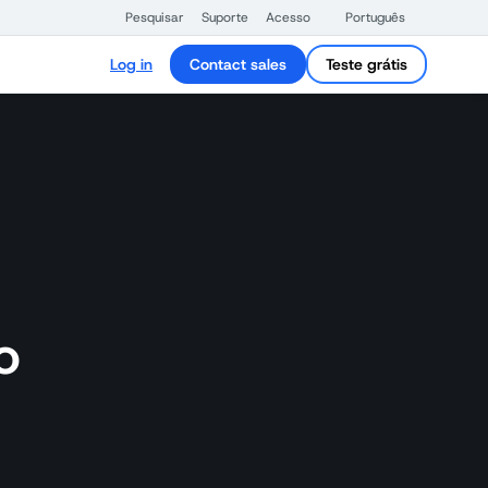
Pesquisar
Suporte
Acesso
Português
Log in
Contact sales
Teste grátis
o