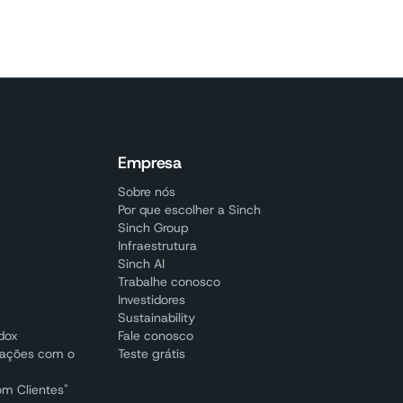
Empresa
Sobre nós
Por que escolher a Sinch
Sinch Group
Infraestrutura
Sinch AI
Trabalhe conosco
Investidores
Sustainability
adox
Fale conosco
cações com o
Teste grátis
om Clientes"