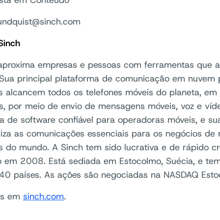
ista em Conteúdo
rundquist@sinch.com
Sinch
aproxima empresas e pessoas com ferramentas que a
 Sua principal plataforma de comunicação em nuvem 
 alcancem todos os telefones móveis do planeta, em
, por meio de envio de mensagens móveis, voz e víd
a de software confiável para operadoras móveis, e su
liza as comunicações essenciais para os negócios de
 do mundo. A Sinch tem sido lucrativa e de rápido c
 em 2008. Está sediada em Estocolmo, Suécia, e tem
40 países. As ações são negociadas na NASDAQ Esto
nos em
sinch.com
.