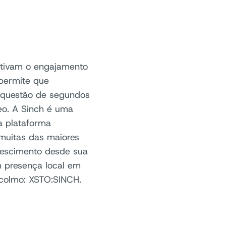
tivam o engajamento
permite que
 questão de segundos
eo. A Sinch é uma
a plataforma
 muitas das maiores
rescimento desde sua
 presença local em
colmo: XSTO:SINCH.