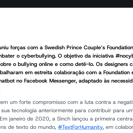
uniu forças com a Swedish Prince Couple’s Foundation
bater o cyberbullying. O objetivo da iniciativa #nocy
sobre o bullying online e como detê-lo. Os designers 
abalharam em estreita colaboração com a Foundation 
chatbot no Facebook Messenger, adaptado às necessid
.
tem um forte compromisso com a luta contra a negativ
 a sua tecnologia anteriormente para contribuir para u
. Em janeiro de 2020, a Sinch lançou a primeira central
ns de texto do mundo,
#TextForHumanity
, em colabo