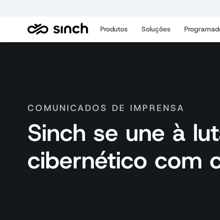
Produtos
Soluções
Programad
COMUNICADOS DE IMPRENSA
Sinch se une à lu
cibernético com 