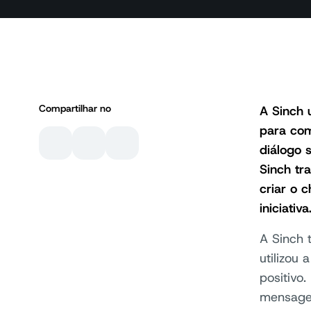
Compartilhar no
A Sinch 
para com
diálogo 
Sinch tr
criar o 
iniciativa
A Sinch 
utilizou
positivo
mensage