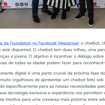
a da Foundation no Facebook Messenger
o chatbot, c
á está disponível. O chatbot tem duas trilhas, uma par
anças e jovens. O objetivo é incentivar o diálogo sobre
oas de todas as idades podem fazer para reconhecê-l
nente digital é uma parte crucial da próxima fase d
muito orgulhosos de apresentar um chatbot feito sob
ado especificamente para as nossas necessidades pelo
 sua tecnologia exclusiva e experiência nos permitem
ta intuitiva para uma conversa mais próxima entre adu