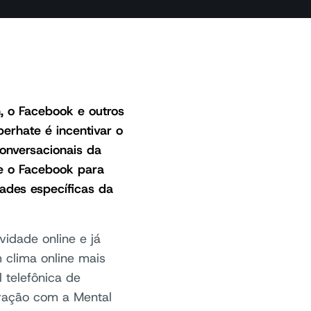
, o Facebook e outros
berhate é incentivar o
conversacionais da
e o Facebook para
ades específicas da
idade online e já
m clima online mais
 telefônica de
ração com a Mental