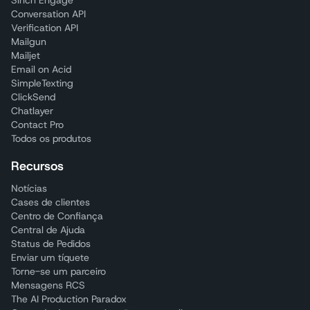
Sinch Engage
Conversation API
Verification API
Mailgun
Mailjet
Email on Acid
SimpleTexting
ClickSend
Chatlayer
Contact Pro
Todos os produtos
Recursos
Notícias
Cases de clientes
Centro de Confiança
Central de Ajuda
Status de Pedidos
Enviar um tíquete
Torne-se um parceiro
Mensagens RCS
The AI Production Paradox