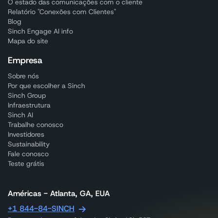
O estado das comunicações com o cliente
Relatório "Conexões com Clientes"
Blog
Sinch Engage AI info
Mapa do site
Empresa
Sobre nós
Por que escolher a Sinch
Sinch Group
Infraestrutura
Sinch AI
Trabalhe conosco
Investidores
Sustainability
Fale conosco
Teste grátis
Américas - Atlanta, GA, EUA
+1 844-84-SINCH