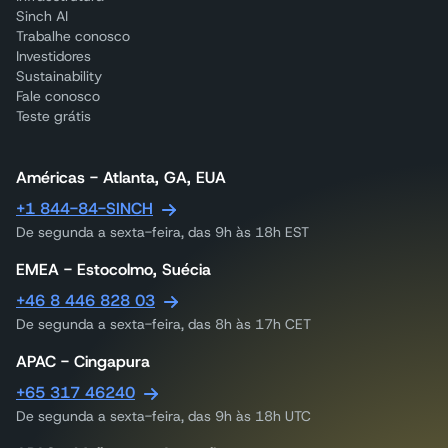
Sinch AI
Trabalhe conosco
Investidores
Sustainability
Fale conosco
Teste grátis
Américas - Atlanta, GA, EUA
+1 844-84-SINCH
De segunda a sexta-feira, das 9h às 18h EST
EMEA - Estocolmo, Suécia
+46 8 446 828 03
De segunda a sexta-feira, das 8h às 17h CET
APAC - Cingapura
+65 317 46240
De segunda a sexta-feira, das 9h às 18h UTC