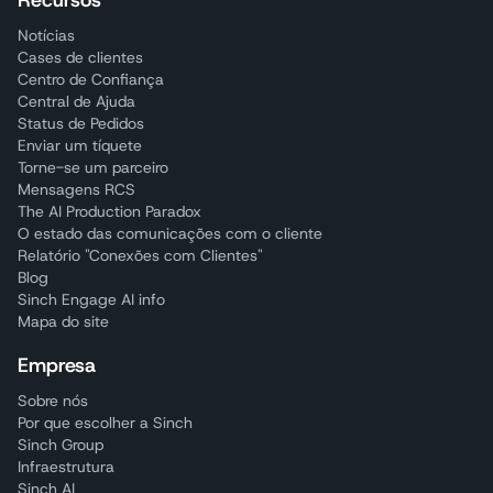
Recursos
Notícias
Cases de clientes
Centro de Confiança
Central de Ajuda
Status de Pedidos
Enviar um tíquete
Torne-se um parceiro
Mensagens RCS
The AI Production Paradox
O estado das comunicações com o cliente
Relatório "Conexões com Clientes"
Blog
Sinch Engage AI info
Mapa do site
Empresa
Sobre nós
Por que escolher a Sinch
Sinch Group
Infraestrutura
Sinch AI