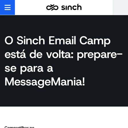
O Sinch Email Camp
está de volta: prepare-
se para a
MessageMania!
Compartilhar no