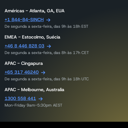
Américas - Atlanta, GA, EUA
+1 844-84-SINCH
De segunda a sexta-feira, das 9h às 18h EST
EMEA - Estocolmo, Suécia
+46 8 446 828 03
De segunda a sexta-feira, das 8h às 17h CET
APAC - Cingapura
+65 317 46240
De segunda a sexta-feira, das 9h às 18h UTC
APAC - Melbourne, Australia
1300 558 441
Mon-Friday 9am-5:30pm AEST