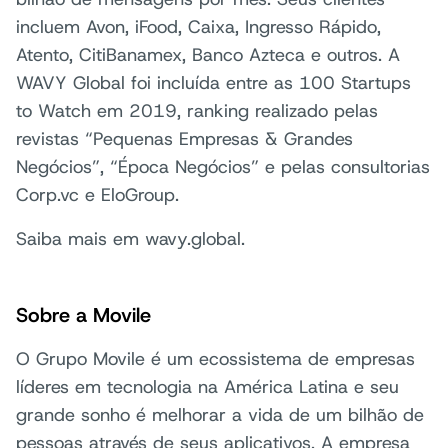
incluem Avon, iFood, Caixa, Ingresso Rápido,
Atento, CitiBanamex, Banco Azteca e outros. A
WAVY Global foi incluída entre as 100 Startups
to Watch em 2019, ranking realizado pelas
revistas “Pequenas Empresas & Grandes
Negócios”, “Época Negócios” e pelas consultorias
Corp.vc e EloGroup.
Saiba mais em wavy.global.
Sobre a Movile
O Grupo Movile é um ecossistema de empresas
líderes em tecnologia na América Latina e seu
grande sonho é melhorar a vida de um bilhão de
pessoas através de seus aplicativos. A empresa