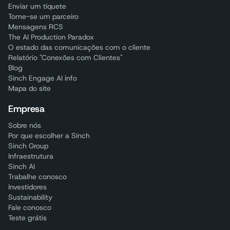
Enviar um tíquete
Torne-se um parceiro
Mensagens RCS
The AI Production Paradox
O estado das comunicações com o cliente
Relatório "Conexões com Clientes"
Blog
Sinch Engage AI info
Mapa do site
Empresa
Sobre nós
Por que escolher a Sinch
Sinch Group
Infraestrutura
Sinch AI
Trabalhe conosco
Investidores
Sustainability
Fale conosco
Teste grátis