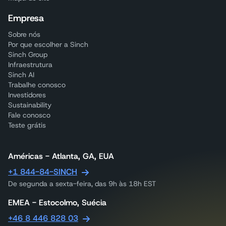
Empresa
Sobre nós
Por que escolher a Sinch
Sinch Group
Infraestrutura
Sinch AI
Trabalhe conosco
Investidores
Sustainability
Fale conosco
Teste grátis
Américas - Atlanta, GA, EUA
+1 844-84-SINCH
De segunda a sexta-feira, das 9h às 18h EST
EMEA - Estocolmo, Suécia
+46 8 446 828 03