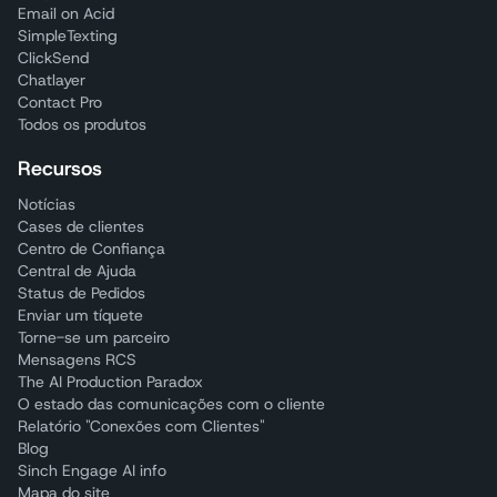
Email on Acid
SimpleTexting
ClickSend
Chatlayer
Contact Pro
Todos os produtos
Recursos
Notícias
Cases de clientes
Centro de Confiança
Central de Ajuda
Status de Pedidos
Enviar um tíquete
Torne-se um parceiro
Mensagens RCS
The AI Production Paradox
O estado das comunicações com o cliente
Relatório "Conexões com Clientes"
Blog
Sinch Engage AI info
Mapa do site